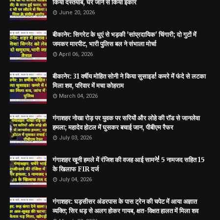
किया दस्तयाब, घर जाने से किया इंकार
June 20, 2026
बीकानेर: सिगरेट के धुएं से भड़की 'सांप्रदायिक' चिंगारी; दो गुटों में
जमकर मारपीट, भारी पुलिस बल ने संभाला मोर्चा
April 06, 2026
बीकानेर: 31 वर्षीय मोहित सोनी ने किया सुसाइड! कमरे में फंदे से लटका
मिला शव, परिवार में मचा कोहराम
March 04, 2026
गंगाशहर नोखा रोड़ पर युवक पर सरियों और लोहे की रॉड से जानलेवा
हमला; महादेव होटल में घुसकर बचाई जान, पीबीएम रैफर
July 03, 2026
गंगाशहर खूनी हमले में रंजिश की वजह आई सामने! 5 नामजद सहित 15
के खिलाफ FIR दर्ज
July 04, 2026
गंगाशहर: घड़सीसर अंडरपास के पास ट्रेन की चपेट में आया अज्ञात
व्यक्ति; सिर धड़ से अलग होकर गायब, क्षत-विक्षत हालत में मिला शव