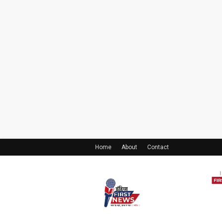
Home
About
Contact