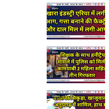
बीकानेर
बीकानेर
राजस्थान