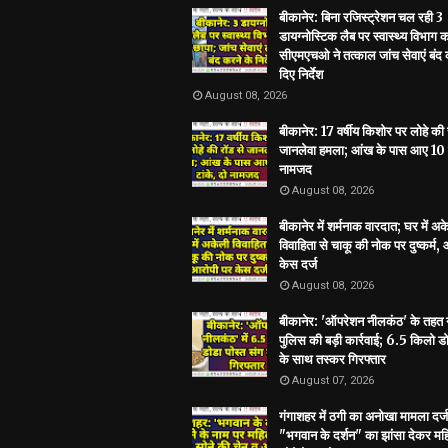
बीकानेर: बिना रजिस्ट्रेशन चल रही 3
डायग्नोस्टिक लैब पर स्वास्थ्य विभाग 
सीएमएचओ ने तत्काल जांच सेवाएं बंद 
दिए निर्देश
August 08, 2026
बीकानेर: 17 वर्षीय किशोर पर लोहे की 
जानलेवा हमला; आंख के पास आए 10 ट
नामजद
August 08, 2026
बीकानेर में शर्मनाक वारदात; घर में अ
विवाहिता से चाकू की नोक पर दुष्कर्म,
केस दर्ज
August 08, 2026
बीकानेर: 'ऑपरेशन नीलकंठ' के तहत
पुलिस की बड़ी कार्रवाई; 6.5 किलो डो
के साथ तस्कर गिरफ्तार
August 07, 2026
गंगाशहर में ठगी का अनोखा मामला दर्ज
"भगवान के दर्शन" का झांसा देकर मह