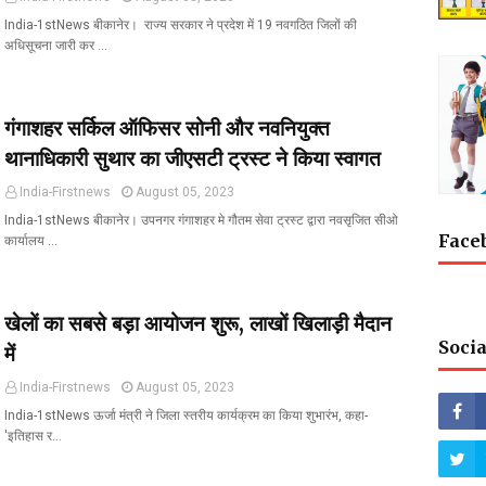
India-1stNews बीकानेर। राज्य सरकार ने प्रदेश में 19 नवगठित जिलों की
अधिसूचना जारी कर …
गंगाशहर सर्किल ऑफिसर सोनी और नवनियुक्त
थानाधिकारी सुथार का जीएसटी ट्रस्ट ने किया स्वागत
India-Firstnews
August 05, 2023
India-1stNews बीकानेर। उपनगर गंगाशहर मे गौतम सेवा ट्रस्ट द्वारा नवसृजित सीओ
Face
कार्यालय …
खेलों का सबसे बड़ा आयोजन शुरू, लाखों खिलाड़ी मैदान
Socia
में
India-Firstnews
August 05, 2023
India-1stNews ऊर्जा मंत्री ने जिला स्तरीय कार्यक्रम का किया शुभारंभ, कहा-
'इतिहास र…