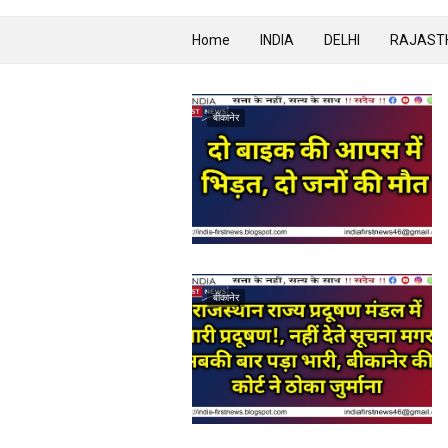
Home
INDIA
DELHI
RAJAST
बीकानेर
बीकानेर