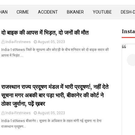
HAN
CRIME
ACCIDENT
BIKANER
YOUTUBE
DESH-
Inst
दो बाइक की आपस में भिड़त, दो जनों की मौत
India-Firstnews
August 05, 2023
India-1stNews जिलें के सुरधना और कोटड़ी के बीच शनिवार को दो बाइक सवार की
आपस में भिड़ंत …
राजस्थान राज्य प्रदूषण मंडल में भारी प्रदूषण!, नहीं देते
सूचना मगर अबकी बार पड़ा भारी, बीकानेर की कोर्ट ने
ठोका जुर्माना, पढ़ें ख़बर
India-Firstnews
August 05, 2023
India-1stNews बीकानेर। सूचना के अधिकार के तहत मांगी गई सूचना ना देना
राजस्थान प्रदूषण…