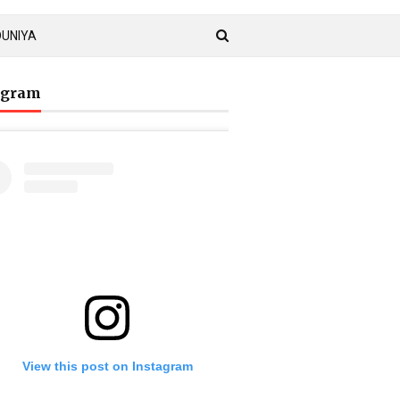
DUNIYA
agram
View this post on Instagram