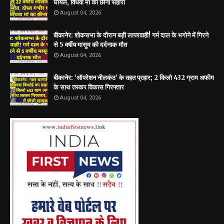
घायल, विधवा मां का छीना सहारा
August 04, 2026
बीकानेर: शोकसभा के दौरान बड़ी लापरवाही! गर्म दाल के भगोने में गिरने
से 5 वर्षीय मासूम की दर्दनाक मौत
August 04, 2026
बीकानेर: 'ऑपरेशन नीलकंठ' के तहत प्रहार; 2 किलो 432 ग्राम अफीम
के साथ तस्कर विकास गिरफ्तार
August 04, 2026