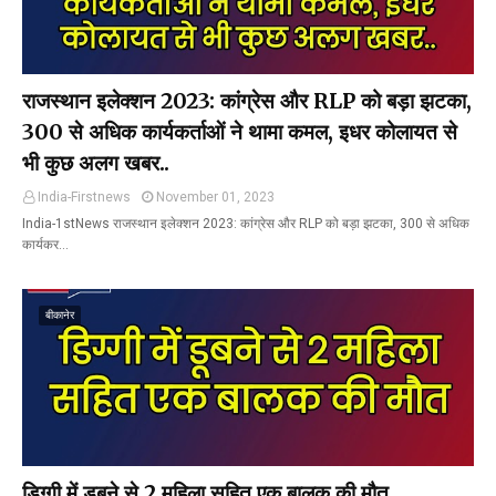
राजस्थान इलेक्शन 2023: कांग्रेस और RLP को बड़ा झटका,
300 से अधिक कार्यकर्ताओं ने थामा कमल, इधर कोलायत से
भी कुछ अलग खबर..
India-Firstnews
November 01, 2023
India-1stNews राजस्थान इलेक्शन 2023: कांग्रेस और RLP को बड़ा झटका, 300 से अधिक
कार्यकर…
बीकानेर
डिग्गी में डूबने से 2 महिला सहित एक बालक की मौत