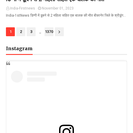
India-Firstnews
November 01, 2023
India-1stNews डिग्गी में डूबने से 2 महिला सहित एक बालक की मौत बीकानेर जिले के श्रीडूंग…
...
1
2
3
1370
Instagram