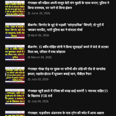
गंगाशहर की महिला अपनी मासूम बेटी संग युवती के साथ फरार; पुलिस ने
किया दस्तयाब, घर जाने से किया इंकार
June 20, 2026
बीकानेर: सिगरेट के धुएं से भड़की 'सांप्रदायिक' चिंगारी; दो गुटों में
जमकर मारपीट, भारी पुलिस बल ने संभाला मोर्चा
April 06, 2026
बीकानेर: 31 वर्षीय मोहित सोनी ने किया सुसाइड! कमरे में फंदे से लटका
मिला शव, परिवार में मचा कोहराम
March 04, 2026
गंगाशहर नोखा रोड़ पर युवक पर सरियों और लोहे की रॉड से जानलेवा
हमला; महादेव होटल में घुसकर बचाई जान, पीबीएम रैफर
July 03, 2026
गंगाशहर खूनी हमले में रंजिश की वजह आई सामने! 5 नामजद सहित 15
के खिलाफ FIR दर्ज
July 04, 2026
गंगाशहर: घड़सीसर अंडरपास के पास ट्रेन की चपेट में आया अज्ञात