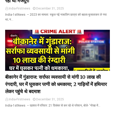
रहा था मजदूरी
India-Firstnews
December 31, 2025
India-1stNews ​ – 2023 का मामला: स्कूल गई नाबालिग छात्रा को बहला-फुसलाकर ले गया
था; न…
बीकानेर
बीकानेर में गुंडाराज: सर्राफा व्यवसायी से मांगी 10 लाख की
रंगदारी, घर में घुसकर पत्नी को धमकाया; 2 गाड़ियों में हथियार
लेकर पहुंचे थे बदमाश
India-Firstnews
December 31, 2025
India-1stNews ​ – दहशत में परिवार: 21 दिसंबर से कर रहे थे परेशान, बोले- 'नोखा में…