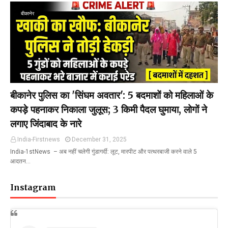
बीकानेर
बीकानेर पुलिस का 'सिंघम अवतार': 5 बदमाशों को महिलाओं के
कपड़े पहनाकर निकाला जुलूस; 3 किमी पैदल घुमाया, लोगों ने
लगाए जिंदाबाद के नारे
India-Firstnews
December 31, 2025
India-1stNews ​ – अब नहीं चलेगी गुंडागर्दी: लूट, मारपीट और पत्थरबाजी करने वाले 5
आदतन…
Instagram