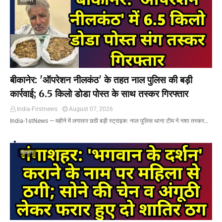
बीकानेर
बीकानेर: 'ऑपरेशन नीलकंठ' के तहत नाल पुलिस की बड़ी
कार्रवाई; 6.5 किलो डोडा पोस्त के साथ तस्कर गिरफ्तार
India-Firstnews
August 07, 2026
India-1stNews ​— महीने में लगातार छठी बड़ी स्ट्राइक: नाल पुलिस थाना टीम ने नशा तस्कर…
बीकानेर