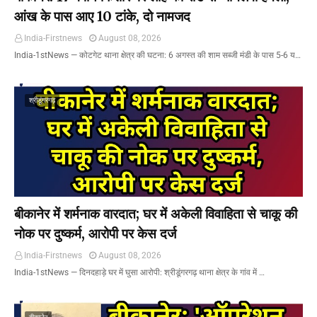
आंख के पास आए 10 टांके, दो नामजद
India-Firstnews
August 08, 2026
India-1stNews ​— कोटगेट थाना क्षेत्र की घटना: 6 अगस्त की शाम सब्जी मंडी के पास 5-6 य…
श्रीडूंगरगढ़
बीकानेर में शर्मनाक वारदात; घर में अकेली विवाहिता से चाकू की
नोक पर दुष्कर्म, आरोपी पर केस दर्ज
India-Firstnews
August 08, 2026
India-1stNews ​— दिनदहाड़े घर में घुसा आरोपी: श्रीडूंगरगढ़ थाना क्षेत्र के गांव में …