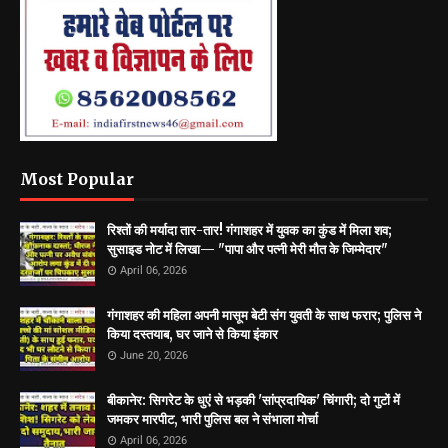
Most Popular
रिश्तों की मर्यादा तार-तार! गंगाशहर में युवक का कुंड में मिला शव;
सुसाइड नोट में लिखा— "पापा और पत्नी मेरी मौत के जिम्मेदार"
April 06, 2026
गंगाशहर की महिला अपनी मासूम बेटी संग युवती के साथ फरार; पुलिस ने
किया दस्तयाब, घर जाने से किया इंकार
June 20, 2026
बीकानेर: सिगरेट के धुएं से भड़की 'सांप्रदायिक' चिंगारी; दो गुटों में
जमकर मारपीट, भारी पुलिस बल ने संभाला मोर्चा
April 06, 2026