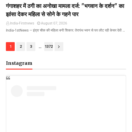
गंगाशहर में ठगी का अनोखा मामला दर्ज: "भगवान के दर्शन" का
झांसा देकर महिला से सोने के गहने पार
India-Firstnews
August 07, 2026
India-1stNews ​— इंद्रा चौक की महिला बनी शिकार: तेरापंथ भवन से घर लौट रही केसर देवी …
...
1
2
3
1372
Instagram