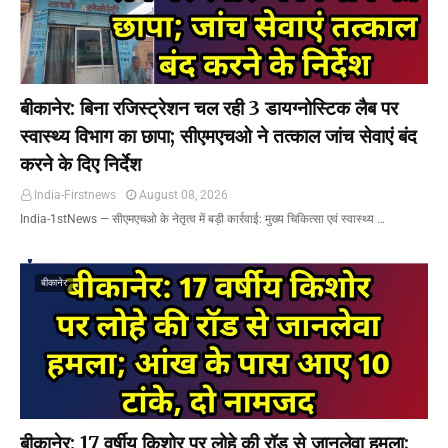
बीकानेर: बिना रजिस्ट्रेशन चल रही 3 डायग्नोस्टिक लैब पर
स्वास्थ्य विभाग का छापा; सीएमएचओ ने तत्काल जांच सेवाएं बंद
करने के दिए निर्देश
India-Firstnews
August 08, 2026
India-1stNews ​— सीएमएचओ के नेतृत्व में बड़ी कार्रवाई: मुख्य चिकित्सा एवं स्वास्थ्य …
बीकानेर
बीकानेर: 17 वर्षीय किशोर पर लोहे की रॉड से जानलेवा हमला;