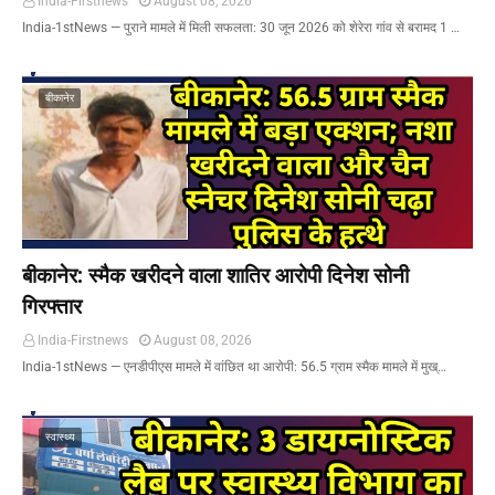
India-Firstnews
August 08, 2026
India-1stNews ​— पुराने मामले में मिली सफलता: 30 जून 2026 को शेरेरा गांव से बरामद 1 …
बीकानेर
बीकानेर: स्मैक खरीदने वाला शातिर आरोपी दिनेश सोनी
गिरफ्तार
India-Firstnews
August 08, 2026
India-1stNews ​— एनडीपीएस मामले में वांछित था आरोपी: 56.5 ग्राम स्मैक मामले में मुख्…
स्वास्थ्य