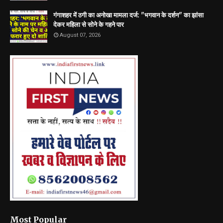
गंगाशहर में ठगी का अनोखा मामला दर्ज: "भगवान के दर्शन" का झांसा
देकर महिला से सोने के गहने पार
August 07, 2026
Most Popular