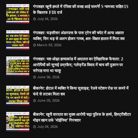
गंगाशहर खूनी हमले में रंजिश की वजह आई सामने! 5 नामजद सहित 15
के खिलाफ FIR दर्ज
July 04, 2026
गंगाशहर: घड़सीसर अंडरपास के पास ट्रेन की चपेट में आया अज्ञात
व्यक्ति; सिर धड़ से अलग होकर गायब, क्षत-विक्षत हालत में मिला शव
March 03, 2026
गंगाशहर: यश ओझा हत्याकांड में अदालत का ऐतिहासिक फैसला: 2
आरोपियों को सुनाई उम्रकैद; गर्लफ्रेंड विवाद में चाय की दुकान पर
सरेराह मारा था चाकू
June 06, 2026
बीकानेर: होटल में व्यक्ति ने किया सुसाइड; रेलवे स्टेशन रोड पर कमरे में
फंदे से लटका मिला शव
June 05, 2026
बीकानेर: खूनी वारदात का मुख्य आरोपी चढ़ा पुलिस के हत्थे, हिस्ट्रीशीटर
मोइन खान उर्फ 'मोईनिया' गिरफ्तार
July 04, 2026