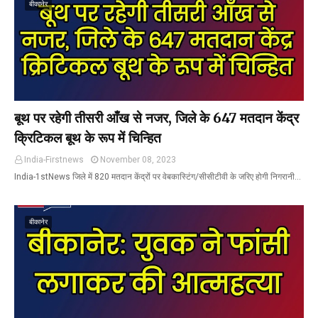
बीकानेर
बूथ पर रहेगी तीसरी आँख से नजर, जिले के 647 मतदान केंद्र
क्रिटिकल बूथ के रूप में चिन्हित
India-Firstnews
November 08, 2023
India-1stNews जिले में 820 मतदान केंद्रों पर वेबकास्टिंग/सीसीटीवी के जरिए होगी निगरानी…
बीकानेर