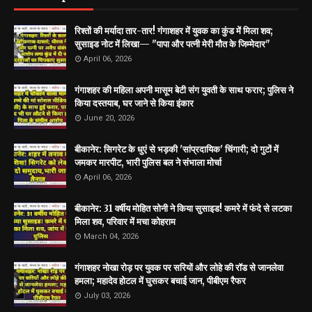
रिश्तों की मर्यादा तार-तार! गंगाशहर में युवक का कुंड में मिला शव;
सुसाइड नोट में लिखा— "पापा और पत्नी मेरी मौत के जिम्मेदार"
April 06, 2026
गंगाशहर की महिला अपनी मासूम बेटी संग युवती के साथ फरार; पुलिस ने
किया दस्तयाब, घर जाने से किया इंकार
June 20, 2026
बीकानेर: सिगरेट के धुएं से भड़की 'सांप्रदायिक' चिंगारी; दो गुटों में
जमकर मारपीट, भारी पुलिस बल ने संभाला मोर्चा
April 06, 2026
बीकानेर: 31 वर्षीय मोहित सोनी ने किया सुसाइड! कमरे में फंदे से लटका
मिला शव, परिवार में मचा कोहराम
March 04, 2026
गंगाशहर नोखा रोड़ पर युवक पर सरियों और लोहे की रॉड से जानलेवा
हमला; महादेव होटल में घुसकर बचाई जान, पीबीएम रैफर
July 03, 2026