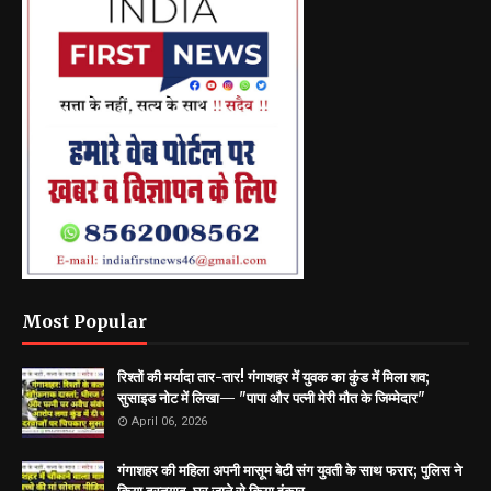
Most Popular
रिश्तों की मर्यादा तार-तार! गंगाशहर में युवक का कुंड में मिला शव;
सुसाइड नोट में लिखा— "पापा और पत्नी मेरी मौत के जिम्मेदार"
April 06, 2026
गंगाशहर की महिला अपनी मासूम बेटी संग युवती के साथ फरार; पुलिस ने