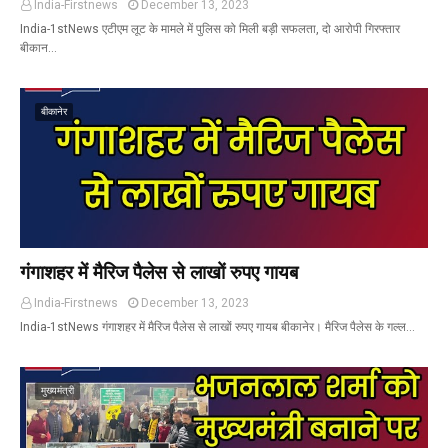
India-Firstnews
December 13, 2023
India-1stNews एटीएम लूट के मामले में पुलिस को मिली बड़ी सफलता, दो आरोपी गिरफ्तार
बीकान…
बीकानेर
गंगाशहर में मैरिज पैलेस से लाखों रुपए गायब
India-Firstnews
December 13, 2023
India-1stNews गंगाशहर में मैरिज पैलेस से लाखों रुपए गायब बीकानेर। मैरिज पैलेस के गल्ल…
मुख्यमंत्री