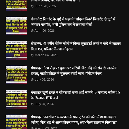
किया दस्तयाब, घर जाने से किया इंकार
June 20, 2026
बीकानेर: सिगरेट के धुएं से भड़की 'सांप्रदायिक' चिंगारी; दो गुटों में
जमकर मारपीट, भारी पुलिस बल ने संभाला मोर्चा
April 06, 2026
बीकानेर: 31 वर्षीय मोहित सोनी ने किया सुसाइड! कमरे में फंदे से लटका
मिला शव, परिवार में मचा कोहराम
March 04, 2026
गंगाशहर नोखा रोड़ पर युवक पर सरियों और लोहे की रॉड से जानलेवा
हमला; महादेव होटल में घुसकर बचाई जान, पीबीएम रैफर
July 03, 2026
गंगाशहर खूनी हमले में रंजिश की वजह आई सामने! 5 नामजद सहित 15
के खिलाफ FIR दर्ज
July 04, 2026
गंगाशहर: घड़सीसर अंडरपास के पास ट्रेन की चपेट में आया अज्ञात
व्यक्ति; सिर धड़ से अलग होकर गायब, क्षत-विक्षत हालत में मिला शव
March 03, 2026