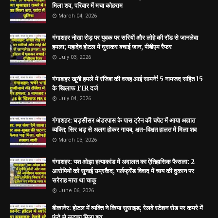
मिला शव, परिवार में मचा कोहराम
March 04, 2026
गंगाशहर नोखा रोड़ पर युवक पर सरियों और लोहे की रॉड से जानलेवा
हमला; महादेव होटल में घुसकर बचाई जान, पीबीएम रैफर
July 03, 2026
गंगाशहर खूनी हमले में रंजिश की वजह आई सामने! 5 नामजद सहित 15
के खिलाफ FIR दर्ज
July 04, 2026
गंगाशहर: घड़सीसर अंडरपास के पास ट्रेन की चपेट में आया अज्ञात
व्यक्ति; सिर धड़ से अलग होकर गायब, क्षत-विक्षत हालत में मिला शव
March 03, 2026
गंगाशहर: यश ओझा हत्याकांड में अदालत का ऐतिहासिक फैसला: 2
आरोपियों को सुनाई उम्रकैद; गर्लफ्रेंड विवाद में चाय की दुकान पर
सरेराह मारा था चाकू
June 06, 2026
बीकानेर: होटल में व्यक्ति ने किया सुसाइड; रेलवे स्टेशन रोड पर कमरे में
फंदे से लटका मिला शव