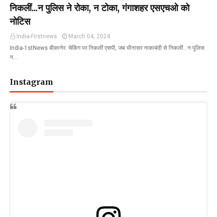
निकलीं...न पुलिस ने रोका, न टोका, गंगाशहर एसएचओ को
नोटिस
India-Firstnews
March 04, 2024
India-1stNews बीकानेर: चेकिंग पर निकलीं एसपी, जब भीनासर नाकाबंदी से निकलीं...न पुलिस
न…
Instagram