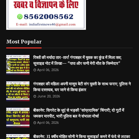
Most Popular
रिश्तों की मर्यादा तार-तार! गंगाशहर में युवक का कुंड में मिला शव;
सुसाइड नोट में लिखा— "पापा और पत्नी मेरी मौत के जिम्मेदार"
April 06, 2026
गंगाशहर की महिला अपनी मासूम बेटी संग युवती के साथ फरार; पुलिस ने
किया दस्तयाब, घर जाने से किया इंकार
June 20, 2026
बीकानेर: सिगरेट के धुएं से भड़की 'सांप्रदायिक' चिंगारी; दो गुटों में
जमकर मारपीट, भारी पुलिस बल ने संभाला मोर्चा
April 06, 2026
बीकानेर: 31 वर्षीय मोहित सोनी ने किया सुसाइड! कमरे में फंदे से लटका