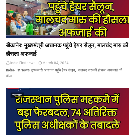
बीकानेर: मुख्यमंत्री अचानक पहुंचे हेयर सैलून, मालचंद मारु की
हौसला अफजाई
India-Firstnews
March 04, 2024
India-1stNews मुख्यमंत्री अचानक पहुंचे हेयर सैलून, मालचंद मारु की हौसला अफजाई की
पीएम…
राजस्थान