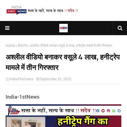
Home
बीकानेर
अश्लील वीडियो बनाकर वसूले 4 लाख, हनीट्रेप मामले में तीन गिरफ्तार
अश्लील वीडियो बनाकर वसूले 4 लाख, हनीट्रेप
मामले में तीन गिरफ्तार
India-Firstnews
September 29, 2025
India-1stNews