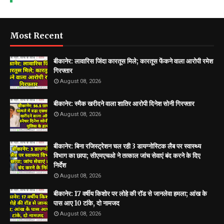
Most Recent
बीकानेर: लावारिस जिंदा कारतूस मिले; कारतूस फेंकने वाला आरोपी रमेश
गिरफ्तार
August 08, 2026
बीकानेर: स्मैक खरीदने वाला शातिर आरोपी दिनेश सोनी गिरफ्तार
August 08, 2026
बीकानेर: बिना रजिस्ट्रेशन चल रही 3 डायग्नोस्टिक लैब पर स्वास्थ्य
विभाग का छापा; सीएमएचओ ने तत्काल जांच सेवाएं बंद करने के दिए
निर्देश
August 08, 2026
बीकानेर: 17 वर्षीय किशोर पर लोहे की रॉड से जानलेवा हमला; आंख के
पास आए 10 टांके, दो नामजद
August 08, 2026