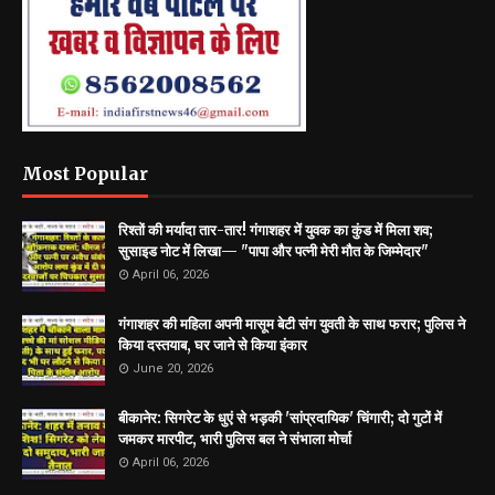
Most Popular
रिश्तों की मर्यादा तार-तार! गंगाशहर में युवक का कुंड में मिला शव;
सुसाइड नोट में लिखा— "पापा और पत्नी मेरी मौत के जिम्मेदार"
April 06, 2026
गंगाशहर की महिला अपनी मासूम बेटी संग युवती के साथ फरार; पुलिस ने
किया दस्तयाब, घर जाने से किया इंकार
June 20, 2026
बीकानेर: सिगरेट के धुएं से भड़की 'सांप्रदायिक' चिंगारी; दो गुटों में
जमकर मारपीट, भारी पुलिस बल ने संभाला मोर्चा
April 06, 2026