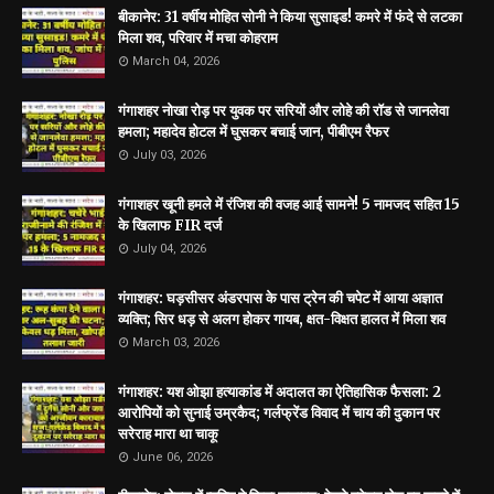
बीकानेर: 31 वर्षीय मोहित सोनी ने किया सुसाइड! कमरे में फंदे से लटका
मिला शव, परिवार में मचा कोहराम
March 04, 2026
गंगाशहर नोखा रोड़ पर युवक पर सरियों और लोहे की रॉड से जानलेवा
हमला; महादेव होटल में घुसकर बचाई जान, पीबीएम रैफर
July 03, 2026
गंगाशहर खूनी हमले में रंजिश की वजह आई सामने! 5 नामजद सहित 15
के खिलाफ FIR दर्ज
July 04, 2026
गंगाशहर: घड़सीसर अंडरपास के पास ट्रेन की चपेट में आया अज्ञात
व्यक्ति; सिर धड़ से अलग होकर गायब, क्षत-विक्षत हालत में मिला शव
March 03, 2026
गंगाशहर: यश ओझा हत्याकांड में अदालत का ऐतिहासिक फैसला: 2
आरोपियों को सुनाई उम्रकैद; गर्लफ्रेंड विवाद में चाय की दुकान पर
सरेराह मारा था चाकू
June 06, 2026