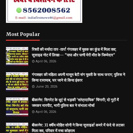
Most Popular
रिश्तों की मर्यादा तार-तार! गंगाशहर में युवक का कुंड में मिला शव;
सुसाइड नोट में लिखा— "पापा और पत्नी मेरी मौत के जिम्मेदार"
April 06, 2026
गंगाशहर की महिला अपनी मासूम बेटी संग युवती के साथ फरार; पुलिस ने
किया दस्तयाब, घर जाने से किया इंकार
June 20, 2026
बीकानेर: सिगरेट के धुएं से भड़की 'सांप्रदायिक' चिंगारी; दो गुटों में
जमकर मारपीट, भारी पुलिस बल ने संभाला मोर्चा
April 06, 2026
बीकानेर: 31 वर्षीय मोहित सोनी ने किया सुसाइड! कमरे में फंदे से लटका
मिला शव, परिवार में मचा कोहराम