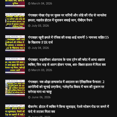
March 04, 2026
गंगाशहर नोखा रोड़ पर युवक पर सरियों और लोहे की रॉड से जानलेवा
हमला; महादेव होटल में घुसकर बचाई जान, पीबीएम रैफर
July 03, 2026
गंगाशहर खूनी हमले में रंजिश की वजह आई सामने! 5 नामजद सहित 15
के खिलाफ FIR दर्ज
July 04, 2026
गंगाशहर: घड़सीसर अंडरपास के पास ट्रेन की चपेट में आया अज्ञात
व्यक्ति; सिर धड़ से अलग होकर गायब, क्षत-विक्षत हालत में मिला शव
March 03, 2026
गंगाशहर: यश ओझा हत्याकांड में अदालत का ऐतिहासिक फैसला: 2
आरोपियों को सुनाई उम्रकैद; गर्लफ्रेंड विवाद में चाय की दुकान पर
सरेराह मारा था चाकू
June 06, 2026
बीकानेर: होटल में व्यक्ति ने किया सुसाइड; रेलवे स्टेशन रोड पर कमरे में
फंदे से लटका मिला शव