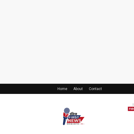
Home
About
Contact