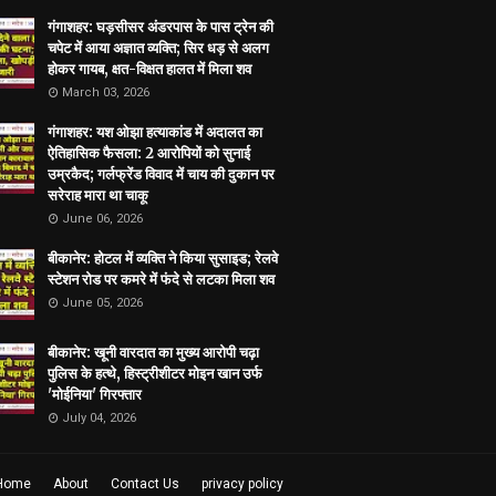
गंगाशहर: घड़सीसर अंडरपास के पास ट्रेन की
चपेट में आया अज्ञात व्यक्ति; सिर धड़ से अलग
होकर गायब, क्षत-विक्षत हालत में मिला शव
March 03, 2026
गंगाशहर: यश ओझा हत्याकांड में अदालत का
ऐतिहासिक फैसला: 2 आरोपियों को सुनाई
उम्रकैद; गर्लफ्रेंड विवाद में चाय की दुकान पर
सरेराह मारा था चाकू
June 06, 2026
बीकानेर: होटल में व्यक्ति ने किया सुसाइड; रेलवे
स्टेशन रोड पर कमरे में फंदे से लटका मिला शव
June 05, 2026
बीकानेर: खूनी वारदात का मुख्य आरोपी चढ़ा
पुलिस के हत्थे, हिस्ट्रीशीटर मोइन खान उर्फ
'मोईनिया' गिरफ्तार
July 04, 2026
Home
About
Contact Us
privacy policy