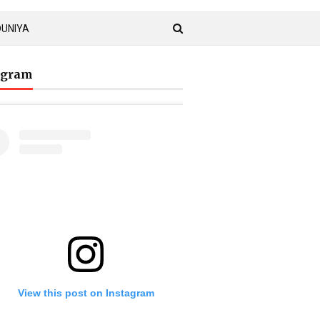
DUNIYA
agram
View this post on Instagram