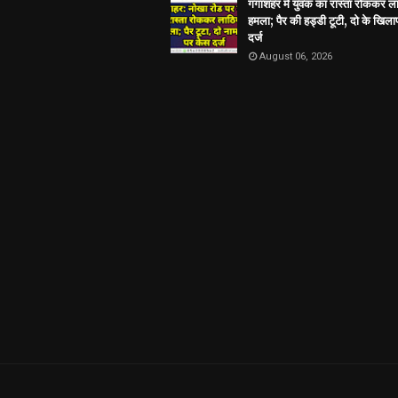
गंगाशहर में युवक का रास्ता रोककर ला
हमला; पैर की हड्डी टूटी, दो के खिल
दर्ज
August 06, 2026