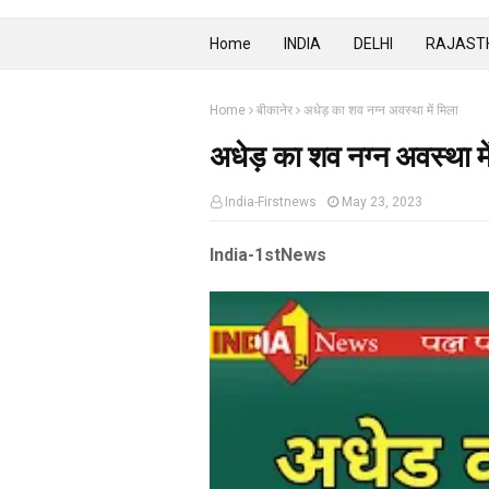
Home
INDIA
DELHI
RAJAST
Home
बीकानेर
अधेड़ का शव नग्न अवस्था में मिला
अधेड़ का शव नग्न अवस्था मे
India-Firstnews
May 23, 2023
India-1stNews