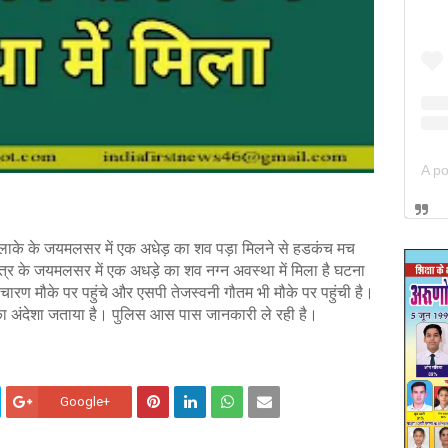
 इलाके के जयमलसर में एक अधेड़ का शव पड़ा मिलने से हडकंच मच
त्र के जयमलसर में एक अधड़े का शव नग्न अवस्था में मिला है घटना
ारण मौके पर पहुंचे और एसपी तेजस्वनी गौतम भी मौके पर पहुंची है।
े का अंदेशा जताया है। पुलिस आस पास जानकारी ले रही है।
Google+