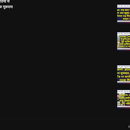
ठियों से
ाफ मुकदमा