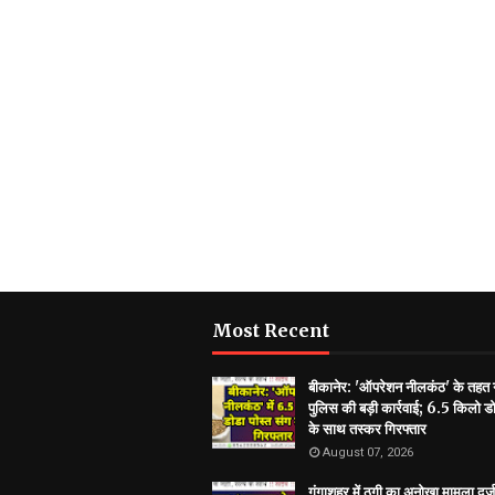
Most Recent
बीकानेर: 'ऑपरेशन नीलकंठ' के तहत
पुलिस की बड़ी कार्रवाई; 6.5 किलो डो
के साथ तस्कर गिरफ्तार
August 07, 2026
गंगाशहर में ठगी का अनोखा मामला दर्ज