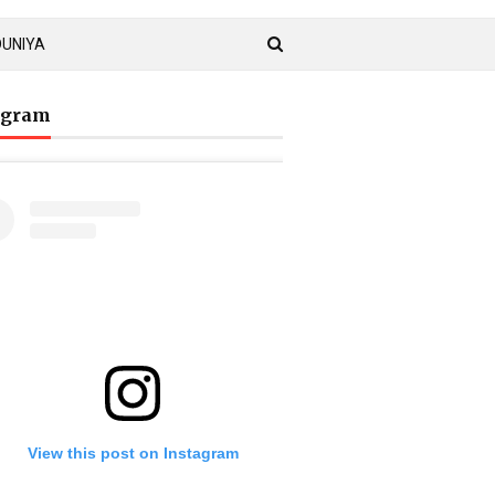
DUNIYA
agram
View this post on Instagram