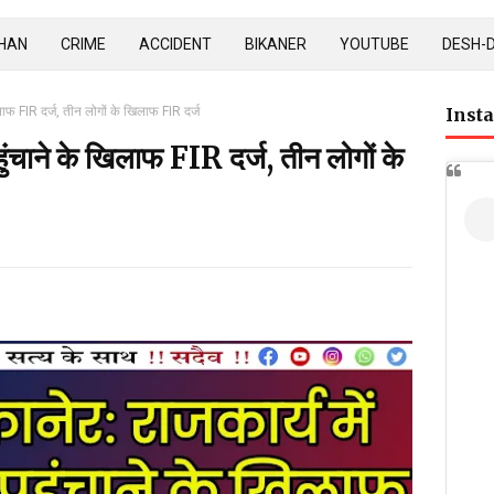
HAN
CRIME
ACCIDENT
BIKANER
YOUTUBE
DESH-
खिलाफ FIR दर्ज, तीन लोगों के खिलाफ FIR दर्ज
Inst
पहुंचाने के खिलाफ FIR दर्ज, तीन लोगों के