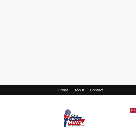
Home
About
Contact