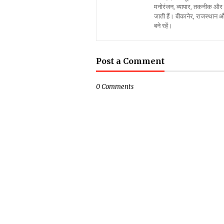
मनोरंजन, व्यापार, तकनीक और स
जाती हैं। बीकानेर, राजस्थान 
बने रहें।
Post a Comment
0 Comments