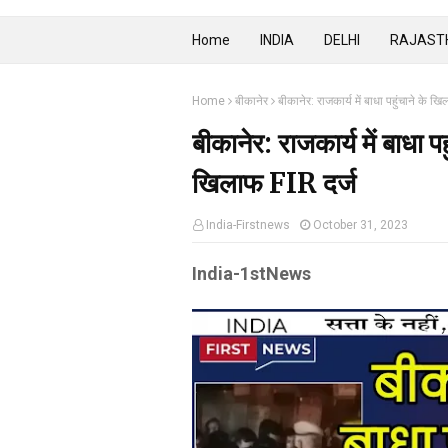
Home
INDIA
DELHI
RAJAST
Home
बीकानेर
बीकानेर: राजकार्य में बाधा पहुंचाने के 
बीकानेर: राजकार्य में बाधा 
खिलाफ FIR दर्ज
India-Firstnews
October 31, 2023
India-1stNews