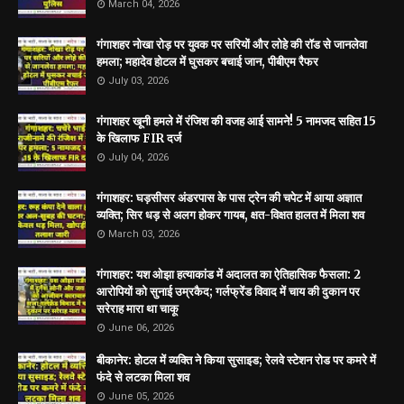
March 04, 2026
गंगाशहर नोखा रोड़ पर युवक पर सरियों और लोहे की रॉड से जानलेवा
हमला; महादेव होटल में घुसकर बचाई जान, पीबीएम रैफर
July 03, 2026
गंगाशहर खूनी हमले में रंजिश की वजह आई सामने! 5 नामजद सहित 15
के खिलाफ FIR दर्ज
July 04, 2026
गंगाशहर: घड़सीसर अंडरपास के पास ट्रेन की चपेट में आया अज्ञात
व्यक्ति; सिर धड़ से अलग होकर गायब, क्षत-विक्षत हालत में मिला शव
March 03, 2026
गंगाशहर: यश ओझा हत्याकांड में अदालत का ऐतिहासिक फैसला: 2
आरोपियों को सुनाई उम्रकैद; गर्लफ्रेंड विवाद में चाय की दुकान पर
सरेराह मारा था चाकू
June 06, 2026
बीकानेर: होटल में व्यक्ति ने किया सुसाइड; रेलवे स्टेशन रोड पर कमरे में
फंदे से लटका मिला शव
June 05, 2026