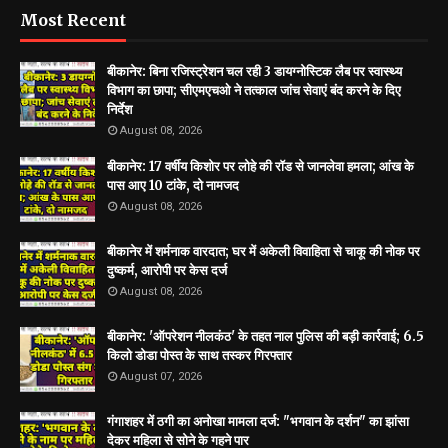
Most Recent
बीकानेर: बिना रजिस्ट्रेशन चल रही 3 डायग्नोस्टिक लैब पर स्वास्थ्य
विभाग का छापा; सीएमएचओ ने तत्काल जांच सेवाएं बंद करने के दिए
निर्देश
August 08, 2026
बीकानेर: 17 वर्षीय किशोर पर लोहे की रॉड से जानलेवा हमला; आंख के
पास आए 10 टांके, दो नामजद
August 08, 2026
बीकानेर में शर्मनाक वारदात; घर में अकेली विवाहिता से चाकू की नोक पर
दुष्कर्म, आरोपी पर केस दर्ज
August 08, 2026
बीकानेर: 'ऑपरेशन नीलकंठ' के तहत नाल पुलिस की बड़ी कार्रवाई; 6.5
किलो डोडा पोस्त के साथ तस्कर गिरफ्तार
August 07, 2026
गंगाशहर में ठगी का अनोखा मामला दर्ज: "भगवान के दर्शन" का झांसा
देकर महिला से सोने के गहने पार