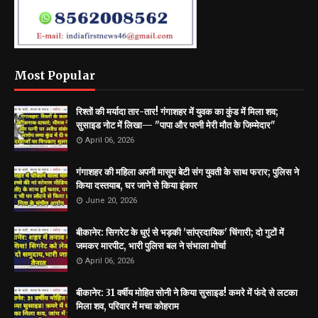
Most Popular
रिश्तों की मर्यादा तार-तार! गंगाशहर में युवक का कुंड में मिला शव;
सुसाइड नोट में लिखा— "पापा और पत्नी मेरी मौत के जिम्मेदार"
April 06, 2026
गंगाशहर की महिला अपनी मासूम बेटी संग युवती के साथ फरार; पुलिस ने
किया दस्तयाब, घर जाने से किया इंकार
June 20, 2026
बीकानेर: सिगरेट के धुएं से भड़की 'सांप्रदायिक' चिंगारी; दो गुटों में
जमकर मारपीट, भारी पुलिस बल ने संभाला मोर्चा
April 06, 2026
बीकानेर: 31 वर्षीय मोहित सोनी ने किया सुसाइड! कमरे में फंदे से लटका
मिला शव, परिवार में मचा कोहराम