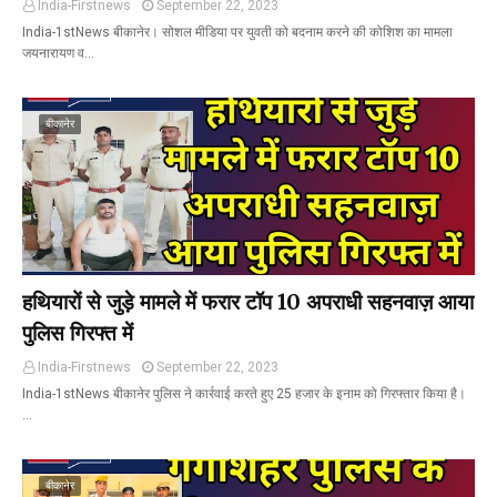
India-Firstnews
September 22, 2023
India-1stNews बीकानेर। सोशल मीडिया पर युवती को बदनाम करने की कोशिश का मामला
जयनारायण व…
बीकानेर
हथियारों से जुड़े मामले में फरार टॉप 10 अपराधी सहनवाज़ आया
पुलिस गिरफ्त में
India-Firstnews
September 22, 2023
India-1stNews बीकानेर पुलिस ने कार्रवाई करते हुए 25 हजार के इनाम को गिरफ्तार किया है।
…
बीकानेर