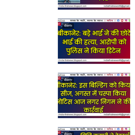
बीकानेर
बीकानेर
बीकानेर