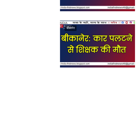
बीकानेर