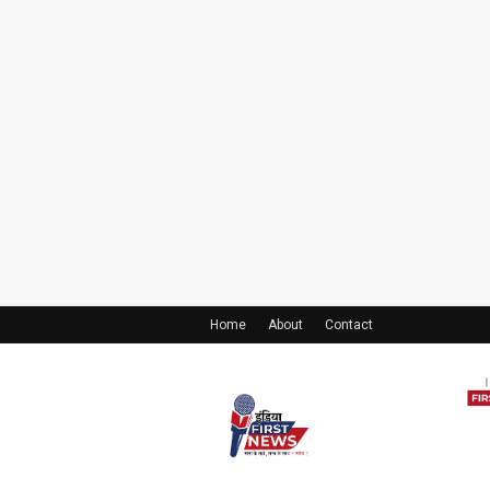
Home
About
Contact