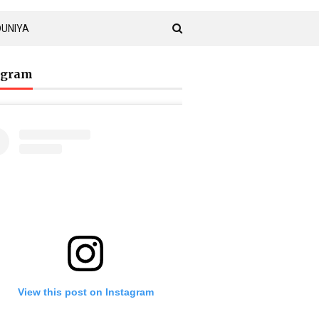
DUNIYA
agram
View this post on Instagram