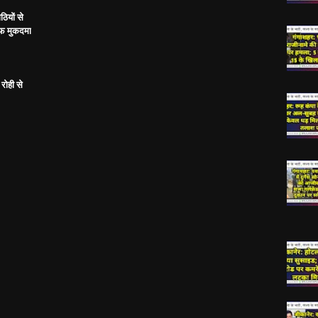
ठियों से
ाफ मुकदमा
रोही से