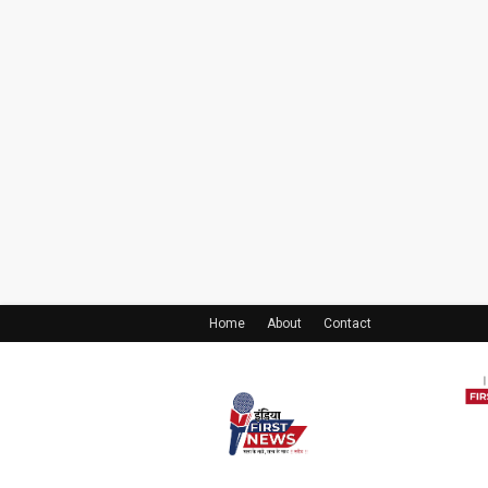
Home
About
Contact