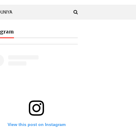
DUNIYA
agram
View this post on Instagram