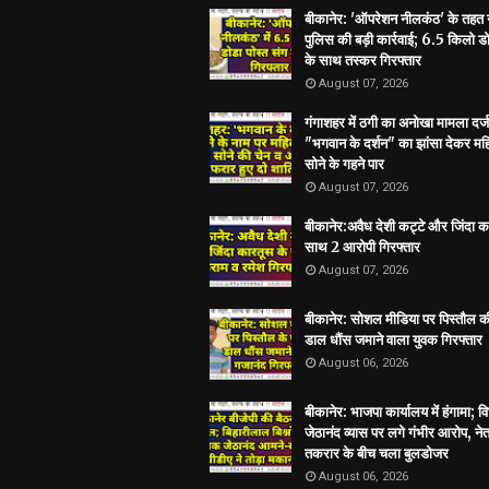
बीकानेर: 'ऑपरेशन नीलकंठ' के तहत
पुलिस की बड़ी कार्रवाई; 6.5 किलो डो
के साथ तस्कर गिरफ्तार
August 07, 2026
गंगाशहर में ठगी का अनोखा मामला दर्ज
"भगवान के दर्शन" का झांसा देकर मह
सोने के गहने पार
August 07, 2026
बीकानेर:अवैध देशी कट्टे और जिंदा क
साथ 2 आरोपी गिरफ्तार
August 07, 2026
बीकानेर: सोशल मीडिया पर पिस्तौल क
डाल धौंस जमाने वाला युवक गिरफ्तार
August 06, 2026
बीकानेर: भाजपा कार्यालय में हंगामा; 
जेठानंद व्यास पर लगे गंभीर आरोप, ने
तकरार के बीच चला बुलडोजर
August 06, 2026