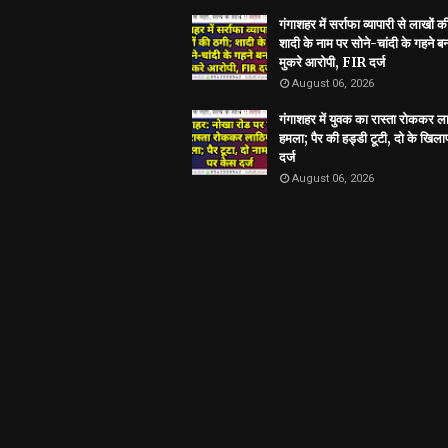
गंगाशहर में सर्राफा व्यापारी से लाखों क
शादी के नाम पर सोने-चांदी के गहने 
मुकरे आरोपी, FIR दर्ज
August 06, 2026
गंगाशहर में युवक का रास्ता रोककर ला
हमला; पैर की हड्डी टूटी, दो के खिल
दर्ज
August 06, 2026