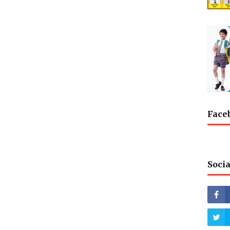
Face
Socia