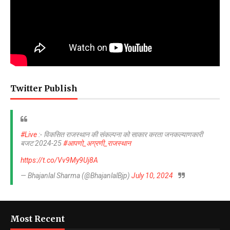
Twitter Publish
#Live
:- विकसित राजस्थान की संकल्पना को साकार करता जनकल्याणकारी
बजट 2024-25
#आपणो_अग्रणी_राजस्थान
https://t.co/Vv9My9Uj8A
— Bhajanlal Sharma (@BhajanlalBjp)
July 10, 2024
Most Recent