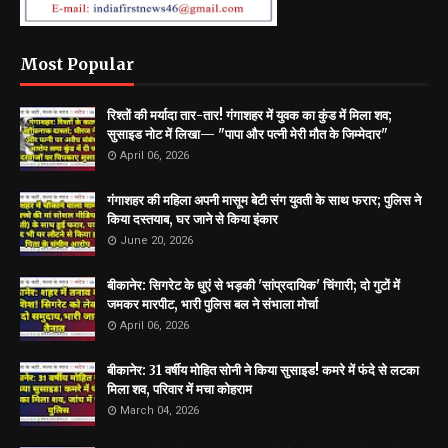
Most Popular
रिश्तों की मर्यादा तार-तार! गंगाशहर में युवक का कुंड में मिला शव;
सुसाइड नोट में लिखा— "पापा और पत्नी मेरी मौत के जिम्मेदार"
April 06, 2026
गंगाशहर की महिला अपनी मासूम बेटी संग युवती के साथ फरार; पुलिस ने
किया दस्तयाब, घर जाने से किया इंकार
June 20, 2026
बीकानेर: सिगरेट के धुएं से भड़की 'सांप्रदायिक' चिंगारी; दो गुटों में
जमकर मारपीट, भारी पुलिस बल ने संभाला मोर्चा
April 06, 2026
बीकानेर: 31 वर्षीय मोहित सोनी ने किया सुसाइड! कमरे में फंदे से लटका
मिला शव, परिवार में मचा कोहराम
March 04, 2026