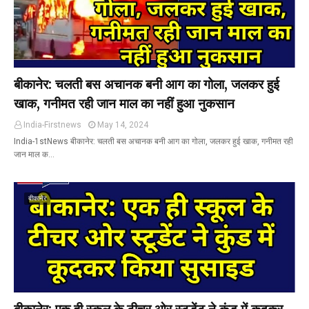
बीकानेर: चलती बस अचानक बनी आग का गोला, जलकर हुई
खाक, गनीमत रही जान माल का नहीं हुआ नुकसान
India-Firstnews
May 14, 2024
India-1stNews बीकानेर: चलती बस अचानक बनी आग का गोला, जलकर हुई खाक, गनीमत रही
जान माल क…
बीकानेर