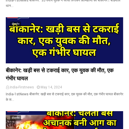
India-1stNews बीकानेर: 35 वर्षीय युवक ने फांसी लगाकर आत्महत्या की बीकानेर। बीछवाल
थान…
बीकानेर
बीकानेर: खड़ी बस से टकराई कार, एक युवक की मौत, एक
गंभीर घायल
India-Firstnews
May 14, 2024
India-1stNews बीकानेर: खड़ी बस से टकराई कार, एक युवक की मौत, एक गंभीर घायल बीकानेर
के श…
बीकानेर