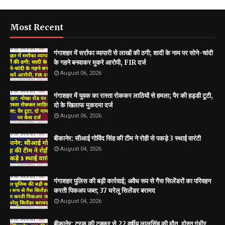
Most Recent
गंगाशहर में सर्राफा व्यापारी से लाखों की ठगी; शादी के नाम पर सोने-चांदी
के गहने बनवाकर मुकरे आरोपी, FIR दर्ज
August 06, 2026
गंगाशहर में युवक का रास्ता रोककर लाठियों से हमला; पैर की हड्डी टूटी,
दो के खिलाफ मुकदमा दर्ज
August 06, 2026
बीकानेर: सीआई गोविंद सिंह की टीम ने रोही से पकड़े 3 स्थाई वारंटी
August 04, 2026
गंगाशहर पुलिस की बड़ी कार्रवाई; अवैध रूप से गैस सिलेंडरों का परिवहन
करती पिकअप जब्त; 37 घरेलू सिलेंडर बरामद
August 04, 2026
बीकानेर: ट्रक की टक्कर से 22 वर्षीय लालसिंह की मौत, दोस्त गंभीर