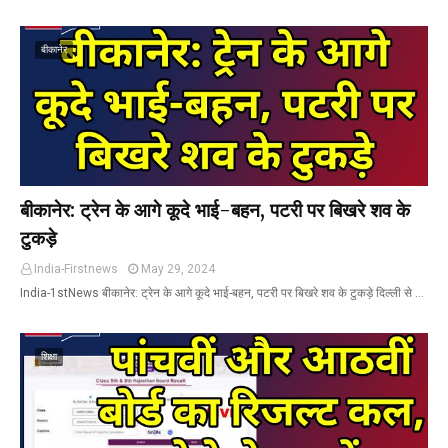
बीकानेर
बीकानेर: ट्रेन के आगे कूदे भाई-बहन, पटरी पर बिखरे शव के
टुकड़े
India-Firstnews
May 29, 2024
India-1stNews बीकानेर: ट्रेन के आगे कूदे भाई-बहन, पटरी पर बिखरे शव के टुकड़े दिल्ली से …
शिक्षा