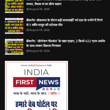
घायल, विधवा मां का छीना सहारा
August 04, 2026
बीकानेर: शोकसभा के दौरान बड़ी लापरवाही! गर्म दाल के भगोने में गिरने
से 5 वर्षीय मासूम की दर्दनाक मौत
August 04, 2026
बीकानेर: 'ऑपरेशन नीलकंठ' के तहत प्रहार; 2 किलो 432 ग्राम अफीम
के साथ तस्कर विकास गिरफ्तार
August 04, 2026