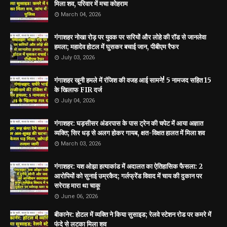
मिला शव, परिवार में मचा कोहराम
March 04, 2026
गंगाशहर नोखा रोड़ पर युवक पर सरियों और लोहे की रॉड से जानलेवा
हमला; महादेव होटल में घुसकर बचाई जान, पीबीएम रैफर
July 03, 2026
गंगाशहर खूनी हमले में रंजिश की वजह आई सामने! 5 नामजद सहित 15
के खिलाफ FIR दर्ज
July 04, 2026
गंगाशहर: घड़सीसर अंडरपास के पास ट्रेन की चपेट में आया अज्ञात
व्यक्ति; सिर धड़ से अलग होकर गायब, क्षत-विक्षत हालत में मिला शव
March 03, 2026
गंगाशहर: यश ओझा हत्याकांड में अदालत का ऐतिहासिक फैसला: 2
आरोपियों को सुनाई उम्रकैद; गर्लफ्रेंड विवाद में चाय की दुकान पर
सरेराह मारा था चाकू
June 06, 2026
बीकानेर: होटल में व्यक्ति ने किया सुसाइड; रेलवे स्टेशन रोड पर कमरे में
फंदे से लटका मिला शव