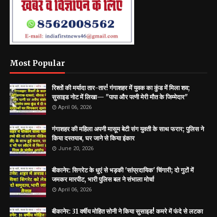
Most Popular
रिश्तों की मर्यादा तार-तार! गंगाशहर में युवक का कुंड में मिला शव;
सुसाइड नोट में लिखा— "पापा और पत्नी मेरी मौत के जिम्मेदार"
April 06, 2026
गंगाशहर की महिला अपनी मासूम बेटी संग युवती के साथ फरार; पुलिस ने
किया दस्तयाब, घर जाने से किया इंकार
June 20, 2026
बीकानेर: सिगरेट के धुएं से भड़की 'सांप्रदायिक' चिंगारी; दो गुटों में
जमकर मारपीट, भारी पुलिस बल ने संभाला मोर्चा
April 06, 2026
बीकानेर: 31 वर्षीय मोहित सोनी ने किया सुसाइड! कमरे में फंदे से लटका