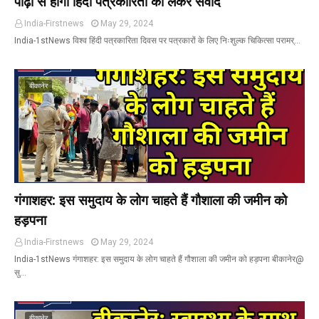
पीढ़ी से होगा हिंदी पत्रकारिता को लेकर संवाद
India-Firstnews
May 29, 2024
India-1stNews विश्व हिंदी पत्रकारिता दिवस पर पत्रकारों के लिए निःशुल्क चिकित्सा परामर्…
बीकानेर
गंगाशहर: इस समुदाय के लोग चाहते हैं गौशाला की जमीन को
हड़पना
India-Firstnews
May 29, 2024
India-1stNews गंगाशहर: इस समुदाय के लोग चाहते हैं गौशाला की जमीन को हड़पना बीकानेर@
सु…
बीकानेर