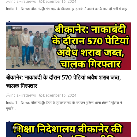
India-Firstnews
December 16, 2024
India-1stNews बीकानेर@ गंगाशहर के चौपड़ाबाड़ी इलाके में अपने घर के पास ही गली में खड़…
बीकानेर
बीकानेर: नाकाबंदी के दौरान 570 पेटियां अवैध शराब जब्त,
चालक गिरफ्तार
India-Firstnews
December 16, 2024
India-1stNews बीकानेर@ जिले के लूणकरणसर के महाजन पुलिस थाना क्षेत्र में पुलिस ने
मुखबि…
शिक्षा