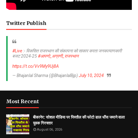
Twitter Publish
#Live
:- विकसित राजस्थान की संकल्पना को साकार करता जनकल्याणकारी
बजट 2024-25
#आपणो_अग्रणी_राजस्थान
https://t.co/Vv9My9Uj8A
— Bhajanlal Sharma (@BhajanlalBjp)
July 10, 2024
Most Recent
बीकानेर: सोशल मीडिया पर पिस्तौल की फोटो डाल धौंस जमाने वाला
युवक गिरफ्तार
August 06, 2026