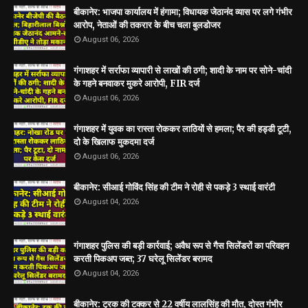
बीकानेर: भाजपा कार्यालय में हंगामा; विधायक जेठानंद व्यास पर लगे गंभीर
आरोप, नेताओं की तकरार के बीच चला बुलडोजर
August 06, 2026
गंगाशहर में सर्राफा व्यापारी से लाखों की ठगी; शादी के नाम पर सोने-चांदी
के गहने बनवाकर मुकरे आरोपी, FIR दर्ज
August 06, 2026
गंगाशहर में युवक का रास्ता रोककर लाठियों से हमला; पैर की हड्डी टूटी,
दो के खिलाफ मुकदमा दर्ज
August 06, 2026
बीकानेर: सीआई गोविंद सिंह की टीम ने रोही से पकड़े 3 स्थाई वारंटी
August 04, 2026
गंगाशहर पुलिस की बड़ी कार्रवाई; अवैध रूप से गैस सिलेंडरों का परिवहन
करती पिकअप जब्त; 37 घरेलू सिलेंडर बरामद
August 04, 2026
बीकानेर: ट्रक की टक्कर से 22 वर्षीय लालसिंह की मौत, दोस्त गंभीर