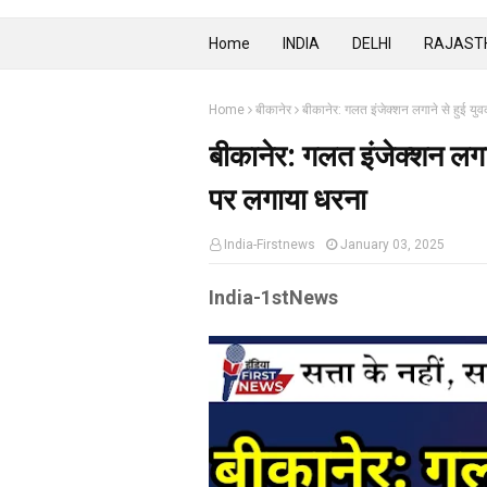
Home
INDIA
DELHI
RAJAST
Home
बीकानेर
बीकानेर: गलत इंजेक्शन लगाने से हुई युव
बीकानेर: गलत इंजेक्शन लगाने
पर लगाया धरना
India-Firstnews
January 03, 2025
India-1stNews