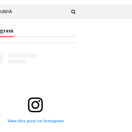
DUNIYA
agram
View this post on Instagram