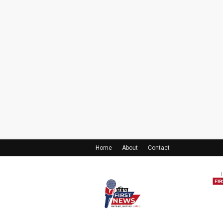
Home
About
Contact