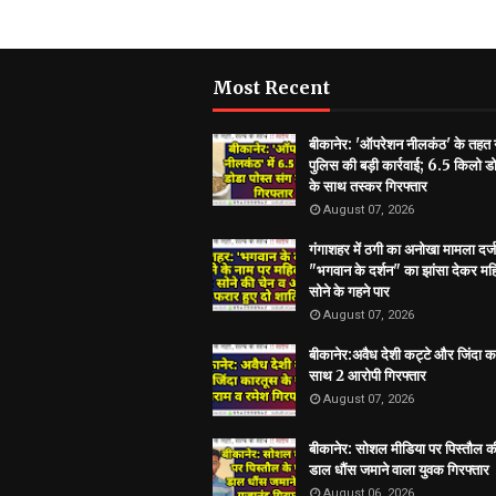
Most Recent
बीकानेर: 'ऑपरेशन नीलकंठ' के तहत
पुलिस की बड़ी कार्रवाई; 6.5 किलो डो
के साथ तस्कर गिरफ्तार
August 07, 2026
गंगाशहर में ठगी का अनोखा मामला दर्ज
"भगवान के दर्शन" का झांसा देकर मह
सोने के गहने पार
August 07, 2026
बीकानेर:अवैध देशी कट्टे और जिंदा क
साथ 2 आरोपी गिरफ्तार
August 07, 2026
बीकानेर: सोशल मीडिया पर पिस्तौल क
डाल धौंस जमाने वाला युवक गिरफ्तार
August 06, 2026