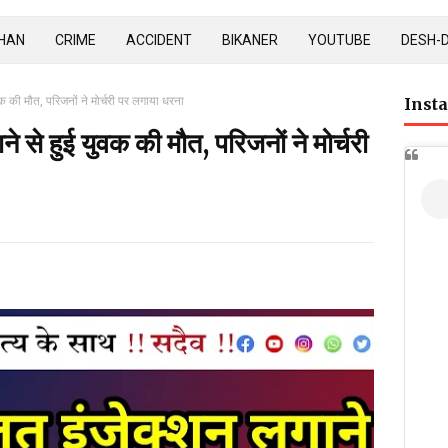
HAN
CRIME
ACCIDENT
BIKANER
YOUTUBE
DESH-
क की मौत, परिजनों ने मोर्चरी पर लगाया धरना
Inst
 से हुई युवक की मौत, परिजनों ने मोर्चरी