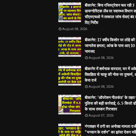
बीकानेर: बिना रजिस्ट्रेशन चल रही 3
डायग्नोस्टिक लैब पर स्वास्थ्य विभाग 
सीएमएचओ ने तत्काल जांच सेवाएं बंद 
दिए निर्देश
August 08, 2026
बीकानेर: 17 वर्षीय किशोर पर लोहे की 
जानलेवा हमला; आंख के पास आए 10 ट
नामजद
August 08, 2026
बीकानेर में शर्मनाक वारदात; घर में अ
विवाहिता से चाकू की नोक पर दुष्कर्म,
केस दर्ज
August 08, 2026
बीकानेर: 'ऑपरेशन नीलकंठ' के तहत
पुलिस की बड़ी कार्रवाई; 6.5 किलो डो
के साथ तस्कर गिरफ्तार
August 07, 2026
गंगाशहर में ठगी का अनोखा मामला दर्ज
"भगवान के दर्शन" का झांसा देकर मह