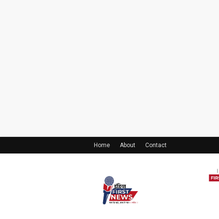
Home
About
Contact