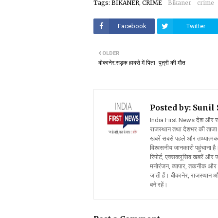
Tags: BIKANER, CRIME
Bikaner
crime
Facebook
Twitter
OLDER
बीकानेर:सड़क हादसे में पिता-पुत्री की मौत
Posted by: Suni
India First News देश और समाज
राजस्थान तथा देशभर की ताजा 
खबरें सबसे पहले और तथ्यात्मक 
विश्वसनीय जानकारी पहुंचाना है।
रिपोर्ट, एक्सक्लूसिव खबरें औ
मनोरंजन, व्यापार, तकनीक और स
जाती हैं। बीकानेर, राजस्थान 
बने रहें।