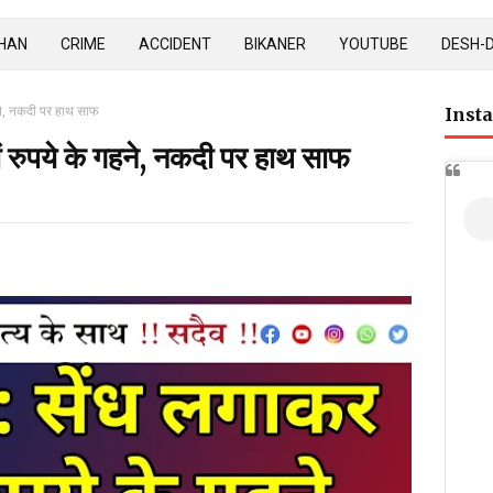
HAN
CRIME
ACCIDENT
BIKANER
YOUTUBE
DESH-
हने, नकदी पर हाथ साफ
Inst
ं रुपये के गहने, नकदी पर हाथ साफ