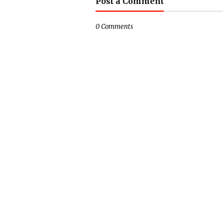
Post a Comment
0 Comments