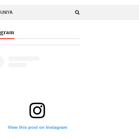
DUNIYA
agram
View this post on Instagram