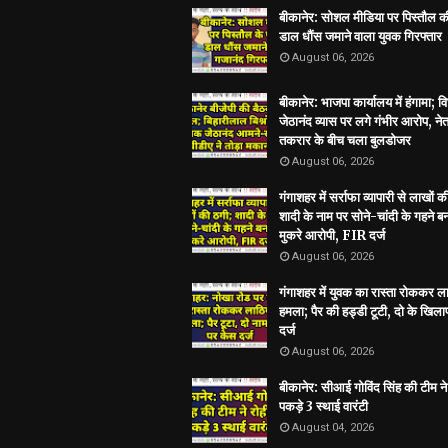
बीकानेर: सोशल मीडिया पर पिस्तौल क
डाल धौंस जमाने वाला युवक गिरफ्तार
August 06, 2026
बीकानेर: भाजपा कार्यालय में हंगामा; 
जेठानंद व्यास पर लगे गंभीर आरोप, ने
तकरार के बीच चला बुलडोजर
August 06, 2026
गंगाशहर में सर्राफा व्यापारी से लाखों क
शादी के नाम पर सोने-चांदी के गहने 
मुकरे आरोपी, FIR दर्ज
August 06, 2026
गंगाशहर में युवक का रास्ता रोककर ला
हमला; पैर की हड्डी टूटी, दो के खिल
दर्ज
August 06, 2026
बीकानेर: सीआई गोविंद सिंह की टीम ने 
पकड़े 3 स्थाई वारंटी
August 04, 2026