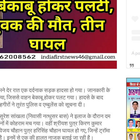
मने देर रात एक दर्दनाक सड़क हादसा हो गया। जानकारी के
या, जिससे वाहन बेकाबू होकर पलट गया। हादसे के बाद
ों ने तुरंत पुलिस व एम्बुलेंस को सूचना दी।
 सुरेश सांखला (निवासी नत्थुसर बास) ने इलाज के दौरान दम
ों में कोहराम मच गया। वहीं श्रीयश पुत्र किरण कुमार
जय चौहान पुत्र हरिसिंह चौहान घायल हो गए, जिन्हें ट्रॉमा
ा है। इनमें से एक की हालत नाजुक बताई जा रही है।