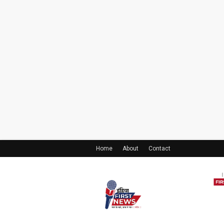
Home
About
Contact