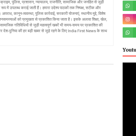
क्राइम, पुलिस, प्रशासन, न्यायालय, राजनीति, सामाजिक और जनहित से जुड़ी
रूप में उपलब्ध कराई जाती हैं। हमारा उद्देश्य पाठकों तक निष्पक्ष, सटीक और
 अपराध, कानून-व्यवस्था, पुलिस कार्रवाई, सरकारी योजनाएं, स्थानीय मुद्दे, विशेष
र जनसमस्याओं को प्रमुखता से प्रकाशित किया जाता है। इसके अलावा शिक्षा, खेल,
ामाजिक गतिविधियों से जुड़ी महत्वपूर्ण खबरें भी समय-समय पर प्रकाशित की
और देश-दुनिया की हर बड़ी खबर से जुड़े रहने के लिए India First News के साथ
Yout