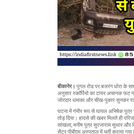
बीकानेर।
पुगल रोड पर बजरंग धोरा के सा
अनुसार स्कॉर्पियो का टायर अचानक फट ग
जोरदार धमाका और चीख-पुकार सुनकर राहगीर
घटना में गंभीर रूप से घायल अभिषेक पुत्र
तोड़ दिया। हादसे की खबर मिलते ही परिजन
सांखला, मनीष पुत्र सुरजाराम सुथार और वि
सेंटर पीबीएम अस्पताल में भर्ती कराया गय