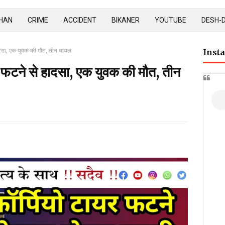
HAN
CRIME
ACCIDENT
BIKANER
YOUTUBE
DESH-
हादसा, एक युवक की मौत, तीन घायल
Inst
यर फटने से हादसा, एक युवक की मौत, तीन