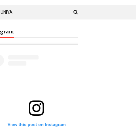
DUNIYA
agram
View this post on Instagram