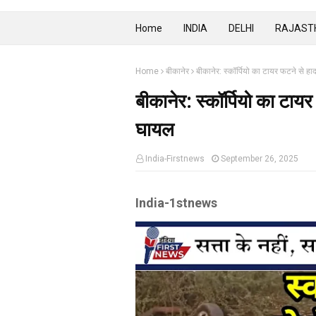
Home
INDIA
DELHI
RAJAST
Home
बीकानेर
बीकानेर: स्कॉर्पियो का टायर फटने से 
बीकानेर: स्कॉर्पियो का टा
घायल
India-Firstnews
September 26, 2025
India-1stnews