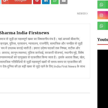
Google+
NEWER
l Sharma
India-Firstnews
Yout
 से जुड़ी हर महत्वपूर्ण खबर का विश्वसनीय मंच है। यहां आपको बीकानेर,
क्राइम, पुलिस, प्रशासन, न्यायालय, राजनीति, सामाजिक और जनहित से जुड़ी
रूप में उपलब्ध कराई जाती हैं। हमारा उद्देश्य पाठकों तक निष्पक्ष, सटीक और
 अपराध, कानून-व्यवस्था, पुलिस कार्रवाई, सरकारी योजनाएं, स्थानीय मुद्दे, विशेष
र जनसमस्याओं को प्रमुखता से प्रकाशित किया जाता है। इसके अलावा शिक्षा, खेल,
ामाजिक गतिविधियों से जुड़ी महत्वपूर्ण खबरें भी समय-समय पर प्रकाशित की
और देश-दुनिया की हर बड़ी खबर से जुड़े रहने के लिए India First News के साथ