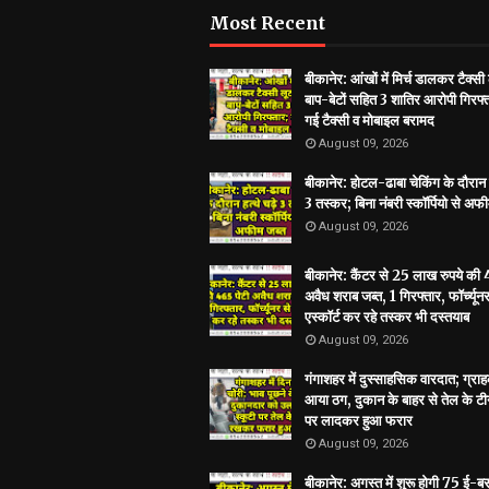
Most Recent
बीकानेर: आंखों में मिर्च डालकर टैक्सी 
बाप-बेटों सहित 3 शातिर आरोपी गिरफ्त
गई टैक्सी व मोबाइल बरामद
August 09, 2026
बीकानेर: ​होटल-ढाबा चेकिंग के दौरान ह
3 तस्कर; बिना नंबरी स्कॉर्पियो से अफ
August 09, 2026
बीकानेर: कैंटर से 25 लाख रुपये की
अवैध शराब जब्त, 1 गिरफ्तार, फॉर्च्यूनर
एस्कॉर्ट कर रहे तस्कर भी दस्तयाब
August 09, 2026
गंगाशहर में दुस्साहसिक वारदात; ग्
आया ठग, दुकान के बाहर से तेल के टी
पर लादकर हुआ फरार
August 09, 2026
बीकानेर: अगस्त में शुरू होगी 75 ई-बस