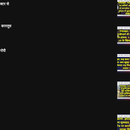
क्टर से
; कारतूस
रोपी