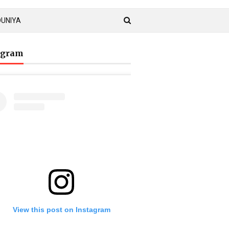
DUNIYA
agram
View this post on Instagram