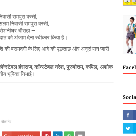
िवासी रामपुरा बस्ती,
सलम निवासी रामपुरा बस्ती,
ी रोशनीघर चौराहा —
रदात को अंजाम देना स्वीकार किया है।
राशि की बरामदगी के लिए आगे की पूछताछ और अनुसंधान जारी
ॉन्स्टेबल हंसराज
,
कॉन्स्टेबल नरेश, पुरुषोत्तम, कपिल, अशोक
Face
नीय भूमिका निभाई।
Socia
बीकानेर