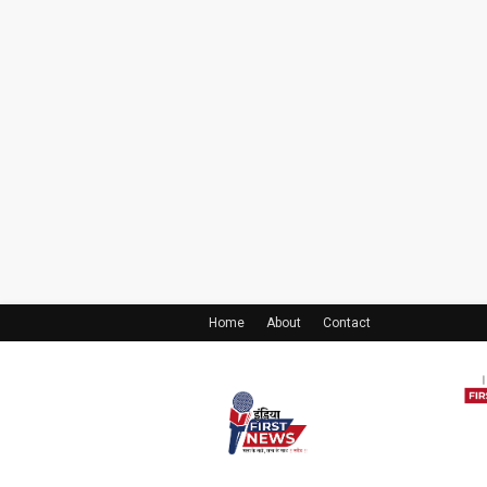
Home
About
Contact