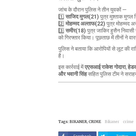
जांच के दौरान पुलिस ने तीन युवकों —
1️⃣
साजिद मुगल(21)
पुत्र मुश्ताक मुगल न
2️⃣
मोहम्मद अल्ताफ(22)
पुत्र मोहम्मद अ
3️⃣
समीर(18)
पुत्र जाकिर हुसैन निवास
को गिरफ्तार किया। पूछताछ में तीनों ने वा
पुलिस ने बताया कि आरोपियों से लूट की 
है।
इस कार्रवाई में
एएसआई राकेश गोदारा
,
हेडक
और भवानी सिंह
सहित पुलिस टीम ने सराह
Tags: BIKANER, CRIME
Bikaner
crime