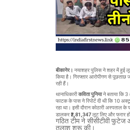
बीकानेर।
नयाशहर पुलिस ने शहर में हुई ल
किया है। गिरफ्तार आरोपीगण से पूछताछ जारी
रही हैं।
थानाधिकारी
कविता पुनिया
ने बताया कि 3 
फाटक के पास ने रिपोर्ट दी थी कि 10 अक्
रहा था। इसी दौरान कोठारी अस्पताल के पा
डालकर
₹2,81,347
लूट लिए और फरार ह
गठित टीम ने सीसीटीवी फुटेज औ
तलाश शुरू की।