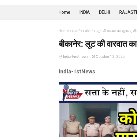
Home
INDIA
DELHI
RAJAST
Home
बीकानेर
बीकानेर: लूट की वारदात का खुलासा, ती
बीकानेर: लूट की वारदात का
India-Firstnews
October 12, 2025
India-1stNews