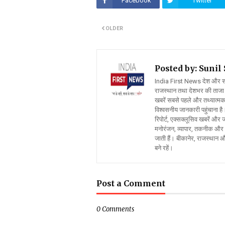
Facebook
Twitter
OLDER
Posted by: Suni
India First News देश और समाज
राजस्थान तथा देशभर की ताजा 
खबरें सबसे पहले और तथ्यात्मक 
विश्वसनीय जानकारी पहुंचाना है।
रिपोर्ट, एक्सक्लूसिव खबरें औ
मनोरंजन, व्यापार, तकनीक और स
जाती हैं। बीकानेर, राजस्थान 
बने रहें।
Post a Comment
0 Comments