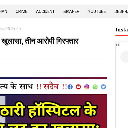
HAN
CRIME
ACCIDENT
BIKANER
YOUTUBE
DESH-
न आरोपी गिरफ्तार
Inst
 खुलासा, तीन आरोपी गिरफ्तार