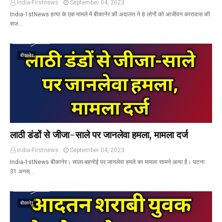
India-Firstnews
September 04, 2023
India-1stNews हत्या के एक मामले में बीकानेर की अदालत ने 8 लोगों को आजीवन कारावास की
सज…
बीकानेर
लाठी डंडों से जीजा-साले पर जानलेवा हमला, मामला दर्ज
India-Firstnews
September 04, 2023
India-1stNews बीकानेर। साला-बहनोई पर जानलेवा हमले का मामला सामने आया है। घटना
31 अगस्…
बीकानेर