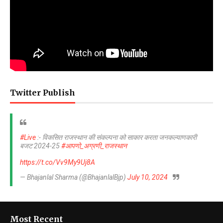
Twitter Publish
#Live
:- विकसित राजस्थान की संकल्पना को साकार करता जनकल्याणकारी
बजट 2024-25
#आपणो_अग्रणी_राजस्थान
https://t.co/Vv9My9Uj8A
— Bhajanlal Sharma (@BhajanlalBjp)
July 10, 2024
Most Recent