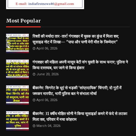
Most Popular
रिश्तों की मर्यादा तार-तार! गंगाशहर में युवक का कुंड में मिला शव;
सुसाइड नोट में लिखा— "पापा और पत्नी मेरी मौत के जिम्मेदार"
April 06, 2026
गंगाशहर की महिला अपनी मासूम बेटी संग युवती के साथ फरार; पुलिस ने
किया दस्तयाब, घर जाने से किया इंकार
June 20, 2026
बीकानेर: सिगरेट के धुएं से भड़की 'सांप्रदायिक' चिंगारी; दो गुटों में
जमकर मारपीट, भारी पुलिस बल ने संभाला मोर्चा
April 06, 2026
बीकानेर: 31 वर्षीय मोहित सोनी ने किया सुसाइड! कमरे में फंदे से लटका
मिला शव, परिवार में मचा कोहराम
March 04, 2026