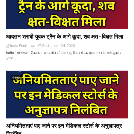
आदतन शराबी युवक ट्रैन के आगे कूदा, शव क्षत-विक्षत मिला
India-Firstnews
September 04, 2023
India-1stNews बीकानेर। शराब पीने को लेकर हुए विवाद में एक युवक ट्रेन के आगे कूदकर
अपनी…
बीकानेर
अनियमितताएं पाए जाने पर इन मेडिकल स्टोर्स के अनुज्ञापत्र