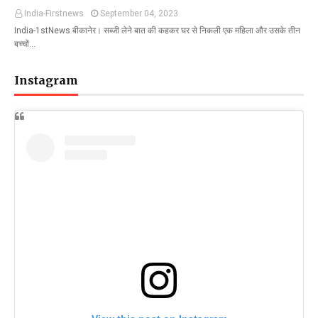
India-Firstnews
September 04, 2023
India-1stNews बीकानेर। सब्जी लेने बात की कहकर घर से निकली एक महिला और उसके तीन
बच्चों…
Instagram