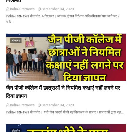
निलंबित
India-Firstnews
September 04, 2023
India-1stNews बीकानेर, 4 सितम्बर। जांच के दौरान विभिन्न अनियमितताएं पाए जाने पर 9
मेडि…
बीकानेर
जैन पीजी कॉलेज में छात्राओं ने नियमित कक्षाएं नहीं लगने पर
दिया ज्ञापन
India-Firstnews
September 04, 2023
India-1stNews बीकानेर। श्री जैन आदर्श पीजी महाविद्यालय के छात्र / छात्राओं द्वारा महा…
बीकानेर