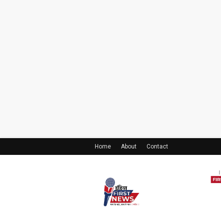
Home
About
Contact