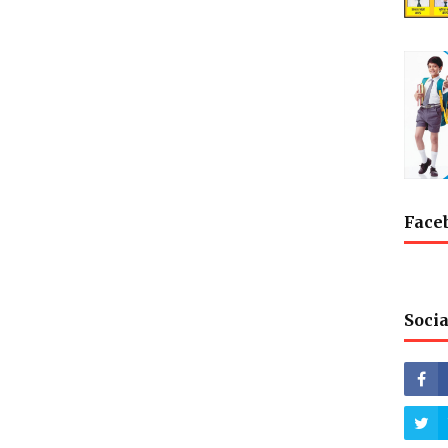
Face
Socia