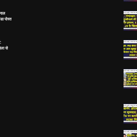
 नाल
डा पोस्त
:
िला से