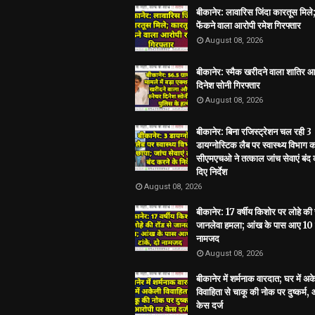
बीकानेर: लावारिस जिंदा कारतूस मिले
फेंकने वाला आरोपी रमेश गिरफ्तार
August 08, 2026
बीकानेर: स्मैक खरीदने वाला शातिर आ
दिनेश सोनी गिरफ्तार
August 08, 2026
बीकानेर: बिना रजिस्ट्रेशन चल रही 3
डायग्नोस्टिक लैब पर स्वास्थ्य विभाग 
सीएमएचओ ने तत्काल जांच सेवाएं बंद 
दिए निर्देश
August 08, 2026
बीकानेर: 17 वर्षीय किशोर पर लोहे की 
जानलेवा हमला; आंख के पास आए 10 ट
नामजद
August 08, 2026
बीकानेर में शर्मनाक वारदात; घर में अ
विवाहिता से चाकू की नोक पर दुष्कर्म,
केस दर्ज