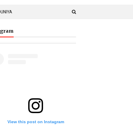
DUNIYA
agram
View this post on Instagram