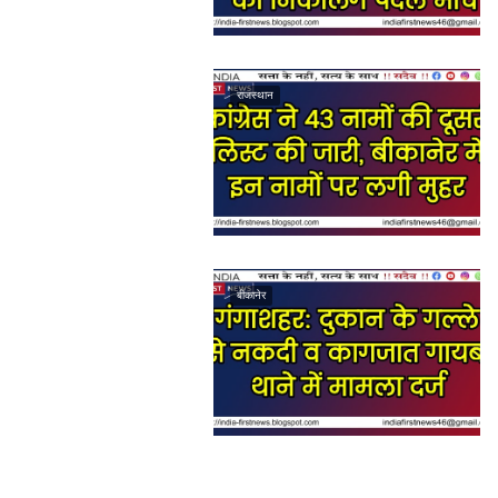
राजस्थान
बीकानेर