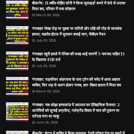
बीकानेर: 31 वर्षीय मोहित सोनी ने किया सुसाइड! कमरे में फंदे से लटका
मिला शव, परिवार में मचा कोहराम
March 04, 2026
गंगाशहर नोखा रोड़ पर युवक पर सरियों और लोहे की रॉड से जानलेवा
हमला; महादेव होटल में घुसकर बचाई जान, पीबीएम रैफर
July 03, 2026
गंगाशहर खूनी हमले में रंजिश की वजह आई सामने! 5 नामजद सहित 15
के खिलाफ FIR दर्ज
July 04, 2026
गंगाशहर: घड़सीसर अंडरपास के पास ट्रेन की चपेट में आया अज्ञात
व्यक्ति; सिर धड़ से अलग होकर गायब, क्षत-विक्षत हालत में मिला शव
March 03, 2026
गंगाशहर: यश ओझा हत्याकांड में अदालत का ऐतिहासिक फैसला: 2
आरोपियों को सुनाई उम्रकैद; गर्लफ्रेंड विवाद में चाय की दुकान पर
सरेराह मारा था चाकू
June 06, 2026
बीकानेर: होटल में व्यक्ति ने किया सुसाइड; रेलवे स्टेशन रोड पर कमरे में