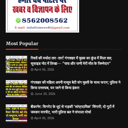
Most Popular
रिश्तों की मर्यादा तार-तार! गंगाशहर में युवक का कुंड में मिला शव;
सुसाइड नोट में लिखा— "पापा और पत्नी मेरी मौत के जिम्मेदार"
April 06, 2026
गंगाशहर की महिला अपनी मासूम बेटी संग युवती के साथ फरार; पुलिस ने
किया दस्तयाब, घर जाने से किया इंकार
June 20, 2026
बीकानेर: सिगरेट के धुएं से भड़की 'सांप्रदायिक' चिंगारी; दो गुटों में
जमकर मारपीट, भारी पुलिस बल ने संभाला मोर्चा
April 06, 2026