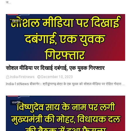
ज…
बीकानेर
सोशल मीडिया पर दिखाई दबंगाई, एक युवक गिरफ्तार
India-Firstnews
December 10, 2023
India-1stNews बीकानेर। श्रीडूंगरगढ़ क्षेत्र के एक युवक को सोशल मीडिया पर रोहित गोदारा …
राजनीति