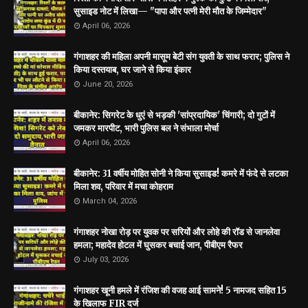
सुसाइड नोट में लिखा— "पापा और पत्नी मेरी मौत के जिम्मेदार"
April 06, 2026
गंगाशहर की महिला अपनी मासूम बेटी संग युवती के साथ फरार; पुलिस ने
किया दस्तयाब, घर जाने से किया इंकार
June 20, 2026
बीकानेर: सिगरेट के धुएं से भड़की 'सांप्रदायिक' चिंगारी; दो गुटों में
जमकर मारपीट, भारी पुलिस बल ने संभाला मोर्चा
April 06, 2026
बीकानेर: 31 वर्षीय मोहित सोनी ने किया सुसाइड! कमरे में फंदे से लटका
मिला शव, परिवार में मचा कोहराम
March 04, 2026
गंगाशहर नोखा रोड़ पर युवक पर सरियों और लोहे की रॉड से जानलेवा
हमला; महादेव होटल में घुसकर बचाई जान, पीबीएम रैफर
July 03, 2026
गंगाशहर खूनी हमले में रंजिश की वजह आई सामने! 5 नामजद सहित 15
के खिलाफ FIR दर्ज