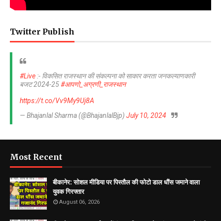
Twitter Publish
#Live
:- विकसित राजस्थान की संकल्पना को साकार करता जनकल्याणकारी
बजट 2024-25
#आपणो_अग्रणी_राजस्थान
https://t.co/Vv9My9Uj8A
— Bhajanlal Sharma (@BhajanlalBjp)
July 10, 2024
Most Recent
बीकानेर: सोशल मीडिया पर पिस्तौल की फोटो डाल धौंस जमाने वाला
युवक गिरफ्तार
August 06, 2026