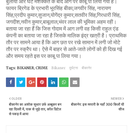
बुलाया और घंटे मशक्कत के बाद आग पर काबू पा लिया गया है।
फायर ब्रिगेड के प्रभारी भूरसिंह बीका,जगवीर सिंह, नारायण
सिंह,प्रदीप कुमार,सुजान,योगेंद्र कुमार,सतवीर सिंह,गिरधारी सिंह,
जगदीश,नवीन कुमार,बाबूलाल,भंवर लाल की भूमिका अहम रही।
बताया जा रहा हैं कि जिस गोदाम में आग लगी वह किसी राहुल एंड
कंपनी का बताया जा रहा है जिसके मालिक इंद्र खत्री है। प्राथमिक
तौर पर सामने आया है कि आग छत पर रखे सामान में लगी जो मोटे
तौर पर स्क्रैप था। ऐसे में बाहर से आते-जाते लोगों को ही दिख गई
और समय रहते इस पर काबू पा लिया गया।
Tags: BIKANER, CRIME
Bikaner
दुर्घटना
बीकानेर
OLDER
NEWER
बीकानेर का अशोक सुथार उर्फ अब्बूकर बन
बीकानेर: इस व्यपारी के यहाँ 300 किलों घी
रहा दिल्ली में, पाक से जुड़े तार, कॉल डिटेल
सीज
से पकड़ में आया