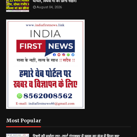
घायल, विधवा मां का छीना सहारा
August 04, 2026
Most Popular
रिश्तों की मर्यादा तार-तार! गंगाशहर में युवक का कुंड में मिला शव;