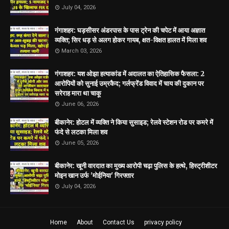
July 04, 2026
गंगाशहर: घड़सीसर अंडरपास के पास ट्रेन की चपेट में आया अज्ञात
व्यक्ति; सिर धड़ से अलग होकर गायब, क्षत-विक्षत हालत में मिला शव
March 03, 2026
गंगाशहर: यश ओझा हत्याकांड में अदालत का ऐतिहासिक फैसला: 2
आरोपियों को सुनाई उम्रकैद; गर्लफ्रेंड विवाद में चाय की दुकान पर
सरेराह मारा था चाकू
June 06, 2026
बीकानेर: होटल में व्यक्ति ने किया सुसाइड; रेलवे स्टेशन रोड पर कमरे में
फंदे से लटका मिला शव
June 05, 2026
बीकानेर: खूनी वारदात का मुख्य आरोपी चढ़ा पुलिस के हत्थे, हिस्ट्रीशीटर
मोइन खान उर्फ 'मोईनिया' गिरफ्तार
July 04, 2026
Home
About
Contact Us
privacy policy