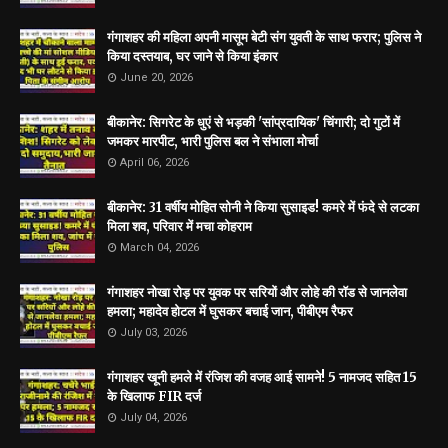
गंगाशहर की महिला अपनी मासूम बेटी संग युवती के साथ फरार; पुलिस ने
किया दस्तयाब, घर जाने से किया इंकार
June 20, 2026
बीकानेर: सिगरेट के धुएं से भड़की 'सांप्रदायिक' चिंगारी; दो गुटों में
जमकर मारपीट, भारी पुलिस बल ने संभाला मोर्चा
April 06, 2026
बीकानेर: 31 वर्षीय मोहित सोनी ने किया सुसाइड! कमरे में फंदे से लटका
मिला शव, परिवार में मचा कोहराम
March 04, 2026
गंगाशहर नोखा रोड़ पर युवक पर सरियों और लोहे की रॉड से जानलेवा
हमला; महादेव होटल में घुसकर बचाई जान, पीबीएम रैफर
July 03, 2026
गंगाशहर खूनी हमले में रंजिश की वजह आई सामने! 5 नामजद सहित 15
के खिलाफ FIR दर्ज
July 04, 2026