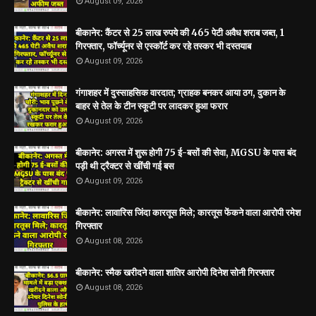
August 09, 2026
बीकानेर: कैंटर से 25 लाख रुपये की 465 पेटी अवैध शराब जब्त, 1
गिरफ्तार, फॉर्च्यूनर से एस्कॉर्ट कर रहे तस्कर भी दस्तयाब
August 09, 2026
गंगाशहर में दुस्साहसिक वारदात; ग्राहक बनकर आया ठग, दुकान के
बाहर से तेल के टीन स्कूटी पर लादकर हुआ फरार
August 09, 2026
बीकानेर: अगस्त में शुरू होगी 75 ई-बसों की सेवा, MGSU के पास बंद
पड़ी थी ट्रैक्टर से खींची गई बस
August 09, 2026
बीकानेर: लावारिस जिंदा कारतूस मिले; कारतूस फेंकने वाला आरोपी रमेश
गिरफ्तार
August 08, 2026
बीकानेर: स्मैक खरीदने वाला शातिर आरोपी दिनेश सोनी गिरफ्तार
August 08, 2026