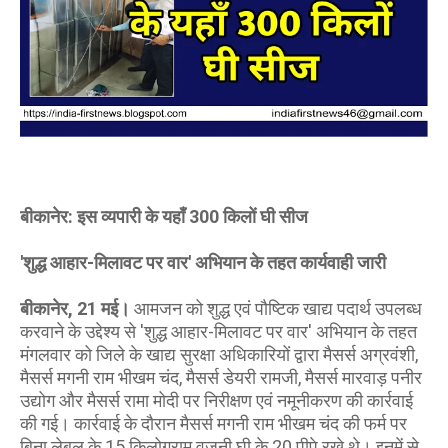
बीकानेर: इस व्यपारी के यहाँ 300 किलों घी सीज
'शुद्ध आहार-मिलावट पर वार' अभियान के तहत कार्यवाही जारी
बीकानेर, 21 मई।
आमजन को शुद्ध एवं पौष्टिक खाद्य पदार्थ उपलब्ध
करवाने के उद्देश्य से 'शुद्ध आहार-मिलावट पर वार' अभियान के तहत
मंगलवार को जिले के खाद्य सुरक्षा अधिकारियों द्वारा मैसर्स अग्रवंशी,
मैसर्स मगनी राम भीखम चंद, मैसर्स डेयरी रामजी, मैसर्स मारवाड़ पनीर
उद्योग और मैसर्स रामा मोदी पर निरीक्षण एवं नमूनीकरण की कार्रवाई
की गई। कार्रवाई के दौरान मैसर्स मगनी राम भीखम चंद की फर्म पर
बिना लेबल के 15 किलोग्राम वजनी घी के 20 पीपे रखे थे। इनमें से