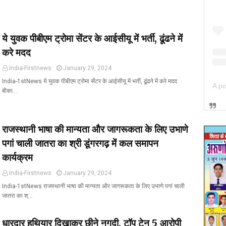
ये युवक पीबीएम ट्रोमा सेंटर के आईसीयू में भर्ती, ढूंढने में
करे मदद
India-Firstnews
January 29, 2024
India-1stNews ये युवक पीबीएम ट्रोमा सेंटर के आईसीयू में भर्ती, ढूंढने में करे मदद
बीका…
राजस्थानी भाषा की मान्यता और जागरूकता के लिए उभाणे
पगां चाली जातरा का श्री डूंगरगढ़ में कल समापन
कार्यक्रम
India-Firstnews
January 29, 2024
India-1stNews राजस्थानी भाषा की मान्यता और जागरूकता के लिए उभाणे पगां चाली
जातरा का श्…
धारदार हथियार दिखाकर छीने नगदी, टॉप टेन 5 आरोपी