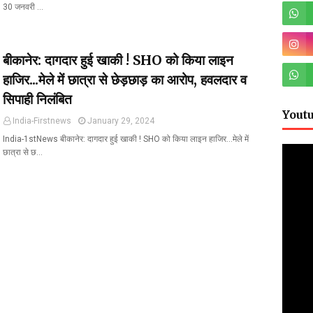
30 जनवरी …
बीकानेर: दागदार हुई खाकी ! SHO को किया लाइन
हाजिर...मेले में छात्रा से छेड़छाड़ का आरोप, हवलदार व
सिपाही निलंबित
Yout
India-Firstnews
January 29, 2024
India-1stNews बीकानेर: दागदार हुई खाकी ! SHO को किया लाइन हाजिर...मेले में
छात्रा से छ…