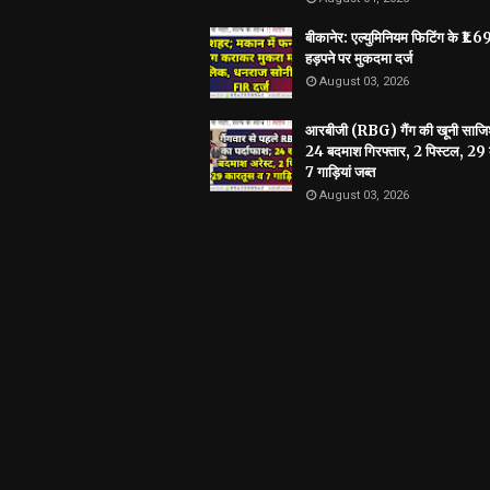
बीकानेर: एल्युमिनियम फिटिंग के ₹1.
हड़पने पर मुकदमा दर्ज
August 03, 2026
आरबीजी (RBG) गैंग की खूनी साजि
24 बदमाश गिरफ्तार, 2 पिस्टल, 29
7 गाड़ियां जब्त
August 03, 2026