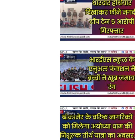
बीकानेर
बीकानेर
बीकानेर