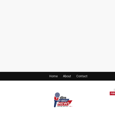
Home
About
Contact