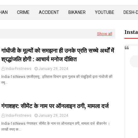
HAN
CRIME
ACCIDENT
BIKANER
YOUTUBE
DESH-
Inst
Show all
गांधीजी के मूल्यों को समझना ही उनके प्रति सच्चे अर्थों में
श्रद्धांजलि होगी : आचार्य मनोज दीक्षित
India-Firstnews
January 29, 2024
India-1stNews एमजीएसयू : इतिहास विभाग द्वारा गुलाब की पंखुड़ियों द्वारा गांधीजी की
स्मृ…
गंगाशहर: सीमेंट के नाम पर ऑनलाइन ठगी, मामला दर्ज
India-Firstnews
January 29, 2024
India-1stNews गंगाशहर: सीमेंट के नाम पर ऑनलाइन ठगी, मामला दर्ज बीकानेर ।
लाखों रुपए क…