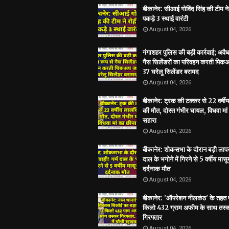
बीकानेर: सीआई गोविंद सिंह की टीम ने 
पकड़े 3 स्थाई वारंटी
August 04, 2026
गंगाशहर पुलिस की बड़ी कार्रवाई; अवैध
गैस सिलेंडरों का परिवहन करती पिकअ
37 घरेलू सिलेंडर बरामद
August 04, 2026
बीकानेर: ट्रक की टक्कर से 22 वर्षी
की मौत, दोस्त गंभीर घायल, विधवा मां
सहारा
August 04, 2026
बीकानेर: शोकसभा के दौरान बड़ी लापरव
दाल के भगोने में गिरने से 5 वर्षीय मास
दर्दनाक मौत
August 04, 2026
बीकानेर: 'ऑपरेशन नीलकंठ' के तहत प
किलो 432 ग्राम अफीम के साथ तस्
गिरफ्तार
August 04, 2026