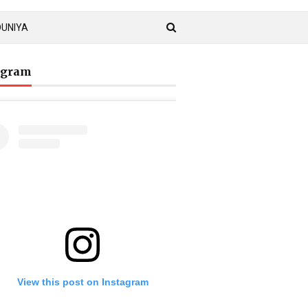
DUNIYA
agram
View this post on Instagram