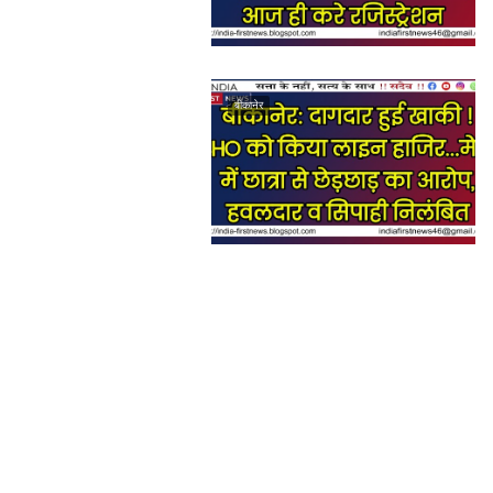
बीकानेर