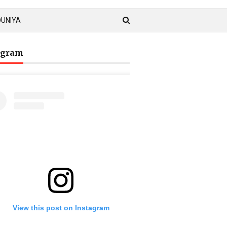
DUNIYA
agram
View this post on Instagram