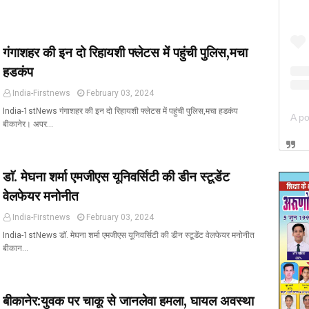
गंगाशहर की इन दो रिहायशी फ्लेटस में पहुंची पुलिस,मचा
हडकंप
India-Firstnews
February 03, 2024
India-1stNews गंगाशहर की इन दो रिहायशी फ्लेटस में पहुंची पुलिस,मचा हडकंप
बीकानेर। अपर…
डाॅ. मेघना शर्मा एमजीएस यूनिवर्सिटी की डीन स्टूडेंट
वेलफेयर मनोनीत
India-Firstnews
February 03, 2024
India-1stNews डाॅ. मेघना शर्मा एमजीएस यूनिवर्सिटी की डीन स्टूडेंट वेलफेयर मनोनीत
बीकान…
बीकानेर:युवक पर चाकू से जानलेवा हमला, घायल अवस्था