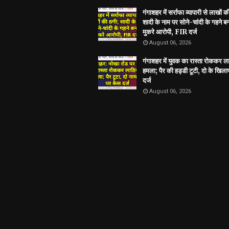
गंगाशहर में सर्राफा व्यापारी से लाखों क
शादी के नाम पर सोने-चांदी के गहने 
मुकरे आरोपी, FIR दर्ज
August 06, 2026
गंगाशहर में युवक का रास्ता रोककर ला
हमला; पैर की हड्डी टूटी, दो के खिल
दर्ज
August 06, 2026