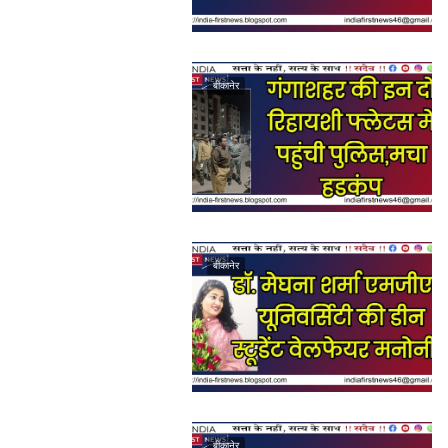
बीकानेर
बीकानेर
बीकानेर