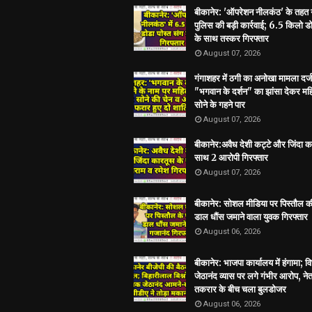
बीकानेर: 'ऑपरेशन नीलकंठ' के तहत
पुलिस की बड़ी कार्रवाई; 6.5 किलो डो
के साथ तस्कर गिरफ्तार
August 07, 2026
गंगाशहर में ठगी का अनोखा मामला दर्ज
"भगवान के दर्शन" का झांसा देकर मह
सोने के गहने पार
August 07, 2026
बीकानेर:अवैध देशी कट्टे और जिंदा क
साथ 2 आरोपी गिरफ्तार
August 07, 2026
बीकानेर: सोशल मीडिया पर पिस्तौल क
डाल धौंस जमाने वाला युवक गिरफ्तार
August 06, 2026
बीकानेर: भाजपा कार्यालय में हंगामा; 
जेठानंद व्यास पर लगे गंभीर आरोप, ने
तकरार के बीच चला बुलडोजर
August 06, 2026