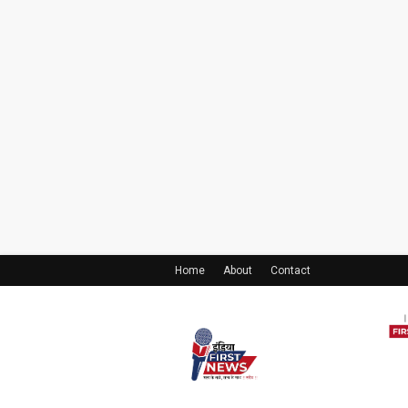
Home
About
Contact