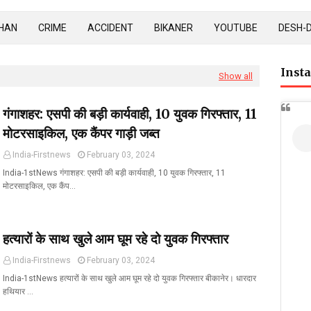
HAN
CRIME
ACCIDENT
BIKANER
YOUTUBE
DESH-
Inst
Show all
गंगाशहर: एसपी की बड़ी कार्यवाही, 10 युवक गिरफ्तार, 11
मोटरसाइकिल, एक कैंपर गाड़ी जब्त
India-Firstnews
February 03, 2024
India-1stNews गंगाशहर: एसपी की बड़ी कार्यवाही, 10 युवक गिरफ्तार, 11
मोटरसाइकिल, एक कैंप…
हत्यारों के साथ खुले आम घूम रहे दो युवक गिरफ्तार
India-Firstnews
February 03, 2024
India-1stNews हत्यारों के साथ खुले आम घूम रहे दो युवक गिरफ्तार बीकानेर। धारदार
हथियार …