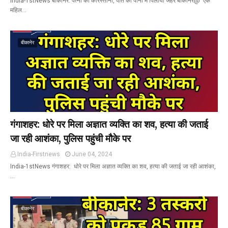
India-1stNews बीकानेर: पत्नी की कारस्तानी, पति को पानी मे पिलाया जहर बीकानेर@ एक
महिल…
बीकानेर
गंगाशहर: धोरे पर मिला अज्ञात व्यक्ति का शव, हत्या की जताई
जा रही आशंका, पुलिस पहुंची मौके पर
India-Firstnews
June 04, 2024
India-1stNews गंगाशहर: धोरे पर मिला अज्ञात व्यक्ति का शव, हत्या की जताई जा रही आशंका,
…
बीकानेर