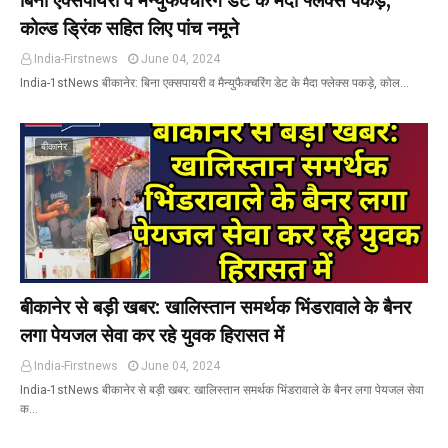
बिना एक्सपायरी व मैन्युफैक्चरिंग डेट के मैदा फ्लेक्स पकड़े,
कोल्ड ड्रिंक सहित लिए पांच नमूने
India-Firstnews
June 04, 2024
India-1stNews बीकानेर: बिना एक्सपायरी व मैन्युफैक्चरिंग डेट के मैदा फ्लेक्स पकड़े, कोल…
बीकानेर
बीकानेर से बड़ी खबर: खालिस्तान समर्थक भिंडरावाले के बैनर
लगा पेयजल सेवा कर रहे युवक हिरासत में
India-Firstnews
June 04, 2024
India-1stNews बीकानेर से बड़ी खबर: खालिस्तान समर्थक भिंडरावाले के बैनर लगा पेयजल सेवा
क…