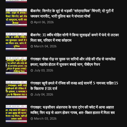
बीकानेर: सिगरेट के धुएं से भड़की 'सांप्रदायिक' चिंगारी; दो गुटों में
जमकर मारपीट, भारी पुलिस बल ने संभाला मोर्चा
April 06, 2026
बीकानेर: 31 वर्षीय मोहित सोनी ने किया सुसाइड! कमरे में फंदे से लटका
मिला शव, परिवार में मचा कोहराम
March 04, 2026
गंगाशहर नोखा रोड़ पर युवक पर सरियों और लोहे की रॉड से जानलेवा
हमला; महादेव होटल में घुसकर बचाई जान, पीबीएम रैफर
July 03, 2026
गंगाशहर खूनी हमले में रंजिश की वजह आई सामने! 5 नामजद सहित 15
के खिलाफ FIR दर्ज
July 04, 2026
गंगाशहर: घड़सीसर अंडरपास के पास ट्रेन की चपेट में आया अज्ञात
व्यक्ति; सिर धड़ से अलग होकर गायब, क्षत-विक्षत हालत में मिला शव
March 03, 2026