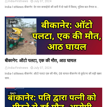
India-Firstnews
July 07, 2024
India-1stNews बीकानेर: देर रात कसाईयो की बारी में दो पक्षो में विवाद, पुलिस बल तैनात ब…
बीकानेर
बीकानेर: ऑटो पलटा, एक की मौत, आठ घायल
India-Firstnews
July 07, 2024
India-1stNews बीकानेर: ऑटो पलटा एक की मौत, 08 घायल बीकानेर से दुर्घटना की बड़ी खबर
साम…
बीकानेर