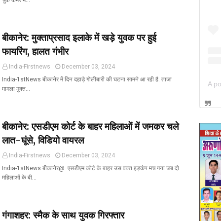
चुके कमरे म…
बीकानेर: मुक्ताप्रसाद इलाके में खड़े युवक पर हुई
फायरिंग, हालत गंभीर
India-Firstnews
December 03, 2024
India-1stNews बीकानेर में दिन दहाड़े गोलीबारी की घटना सामने आ रही है. ताजा
मामला मुक्त…
बीकानेर: एसडीएम कोर्ट के बाहर महिलाओं में जमकर चले
लात-घूंसे, विडियो वायरल
India-Firstnews
December 03, 2024
India-1stNews बीकानेर@ एसडीएम कोर्ट के बाहर उस वक्त हड़कंप मच गया जब दो
महिलाओं के बी…
गंगाशहर: स्मैक के साथ युवक गिरफ्तार