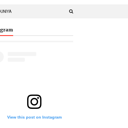
DUNIYA
agram
View this post on Instagram