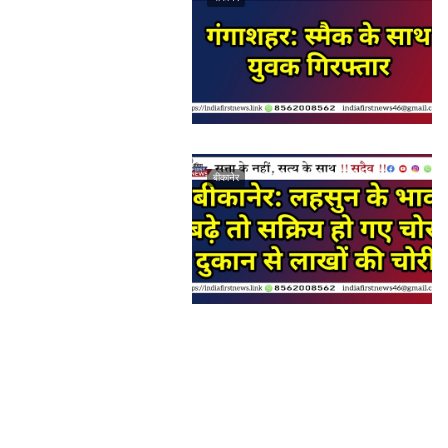
बीकानेर