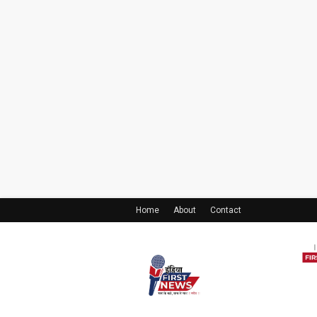
Home
About
Contact