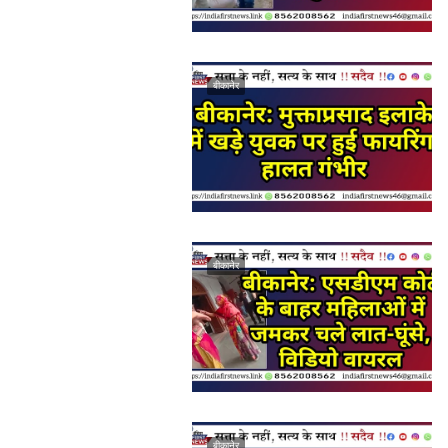
बीकानेर
बीकानेर
बीकानेर