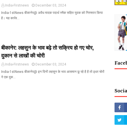
India-Firstnews
December 03, 2024
India-1stNews बीकानेर@ अवैध मादक पदार्थ स्मैक सहित युवक को गिरफ्तार किया
है। यह कार्रव…
बीकानेर: लहसुन के भाव बढ़े तो सक्रिय हो गए चोर,
दुकान से लाखों की चोरी
Face
India-Firstnews
December 03, 2024
India-1stNews बीकानेर@ इन दिनों लहसुन के भाव आसमान छू रहे है है तो इधर चोरों
ने एक दुक…
Socia