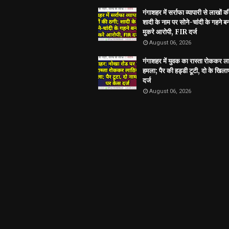
गंगाशहर में सर्राफा व्यापारी से लाखों क
शादी के नाम पर सोने-चांदी के गहने 
मुकरे आरोपी, FIR दर्ज
August 06, 2026
गंगाशहर में युवक का रास्ता रोककर ला
हमला; पैर की हड्डी टूटी, दो के खिल
दर्ज
August 06, 2026