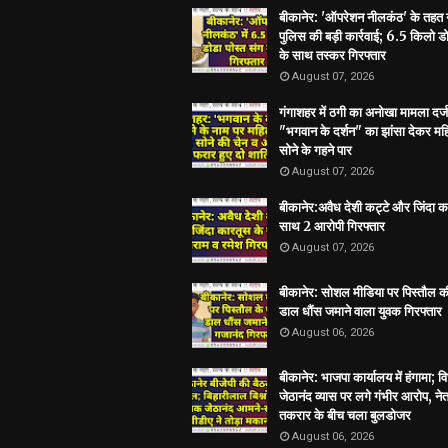
बीकानेर: 'ऑपरेशन नीलकंठ' के तहत
पुलिस की बड़ी कार्रवाई; 6.5 किलो डो
के साथ तस्कर गिरफ्तार
August 07, 2026
गंगाशहर में ठगी का अनोखा मामला दर्ज
"भगवान के दर्शन" का झांसा देकर मह
सोने के गहने पार
August 07, 2026
बीकानेर:अवैध देशी कट्टे और जिंदा क
साथ 2 आरोपी गिरफ्तार
August 07, 2026
बीकानेर: सोशल मीडिया पर पिस्तौल क
डाल धौंस जमाने वाला युवक गिरफ्तार
August 06, 2026
बीकानेर: भाजपा कार्यालय में हंगामा; 
जेठानंद व्यास पर लगे गंभीर आरोप, ने
तकरार के बीच चला बुलडोजर
August 06, 2026