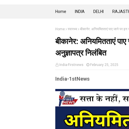
Home
INDIA
DELHI
RAJAST
Home
स्वास्थ्य
बीकानेर: अनियमितताएं पाए जाने पर इन नौ
बीकानेर: अनियमितताएं पाए ज
अनुज्ञापत्र निलंबित
India-Firstnews
February 25, 2025
India-1stNews