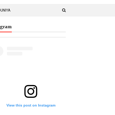
DUNIYA
agram
View this post on Instagram