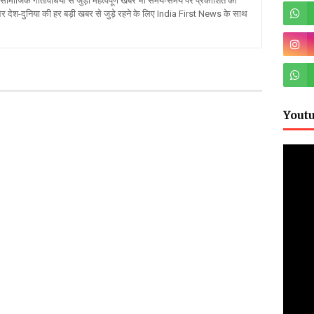
ामाजिक गतिविधियों से जुड़ी महत्वपूर्ण खबरें भी समय-समय पर प्रकाशित की
और देश-दुनिया की हर बड़ी खबर से जुड़े रहने के लिए India First News के साथ
Yout