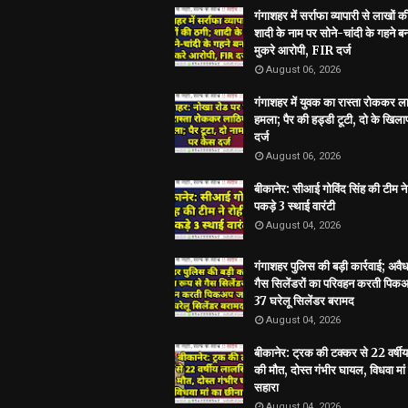
गंगाशहर में सर्राफा व्यापारी से लाखों क
शादी के नाम पर सोने-चांदी के गहने 
मुकरे आरोपी, FIR दर्ज
August 06, 2026
गंगाशहर में युवक का रास्ता रोककर ला
हमला; पैर की हड्डी टूटी, दो के खिल
दर्ज
August 06, 2026
बीकानेर: सीआई गोविंद सिंह की टीम ने 
पकड़े 3 स्थाई वारंटी
August 04, 2026
गंगाशहर पुलिस की बड़ी कार्रवाई; अवैध
गैस सिलेंडरों का परिवहन करती पिकअ
37 घरेलू सिलेंडर बरामद
August 04, 2026
बीकानेर: ट्रक की टक्कर से 22 वर्षी
की मौत, दोस्त गंभीर घायल, विधवा मां
सहारा
August 04, 2026