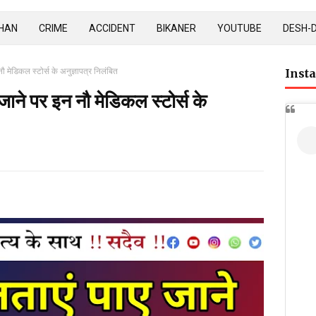
HAN
CRIME
ACCIDENT
BIKANER
YOUTUBE
DESH-
 मेडिकल स्टोर्स के अनुज्ञापत्र निलंबित
Inst
ाने पर इन नौ मेडिकल स्टोर्स के