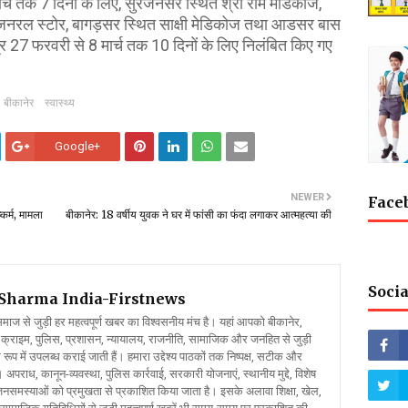
र्च तक 7 दिनों के लिए, सुरजनसर स्थित श्री राम मेडिकोज,
ड जनरल स्टोर, बागड़सर स्थित साक्षी मेडिकोज तथा आडसर बास
त्र 27 फरवरी से 8 मार्च तक 10 दिनों के लिए निलंबित किए गए
बीकानेर
स्वास्थ्य
Google+
NEWER
Face
कर्म, मामला
बीकानेर: 18 वर्षीय युवक ने घर में फांसी का फंदा लगाकर आत्महत्या की
Socia
l Sharma
India-Firstnews
 से जुड़ी हर महत्वपूर्ण खबर का विश्वसनीय मंच है। यहां आपको बीकानेर,
क्राइम, पुलिस, प्रशासन, न्यायालय, राजनीति, सामाजिक और जनहित से जुड़ी
रूप में उपलब्ध कराई जाती हैं। हमारा उद्देश्य पाठकों तक निष्पक्ष, सटीक और
 अपराध, कानून-व्यवस्था, पुलिस कार्रवाई, सरकारी योजनाएं, स्थानीय मुद्दे, विशेष
र जनसमस्याओं को प्रमुखता से प्रकाशित किया जाता है। इसके अलावा शिक्षा, खेल,