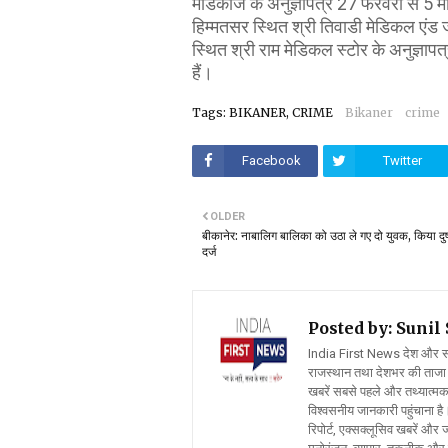
मेडिकोज के अनुज्ञापत्र 27 फरवरी से 5 मा
हिम्मतसर स्थित श्री तिवाडी मेडिकल एं
स्थित श्री राम मेडिकल स्टोर के अनुज्ञाप
हैं।
Tags: BIKANER, CRIME
Bikaner
crime
Facebook
Twitter
OLDER
बीकानेर: नाबालिग बालिका को उठा ले गए दो युवक, किया दुष्
दर्ज
Posted by: Suni
India First News देश और समाज
राजस्थान तथा देशभर की ताजा 
खबरें सबसे पहले और तथ्यात्मक 
विश्वसनीय जानकारी पहुंचाना है।
रिपोर्ट, एक्सक्लूसिव खबरें औ