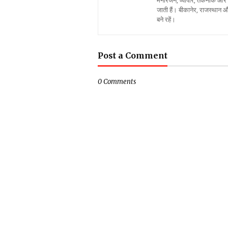
मनोरंजन, व्यापार, तकनीक और स
जाती हैं। बीकानेर, राजस्थान 
बने रहें।
Post a Comment
0 Comments