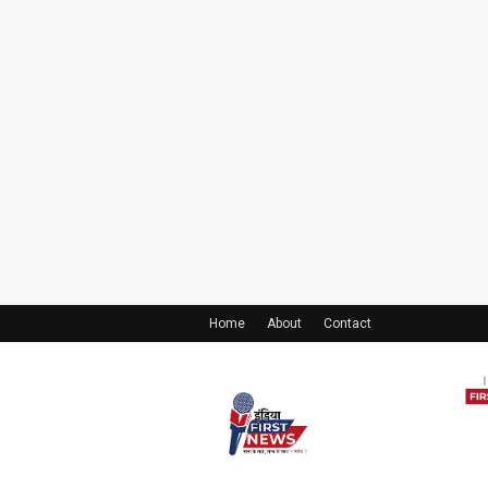
Home
About
Contact