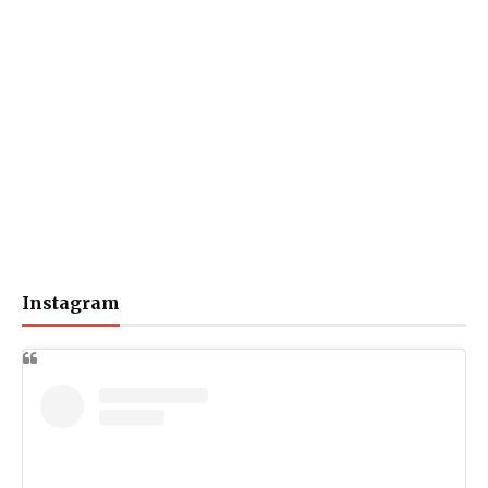
Instagram