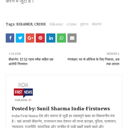
करने में जुटी है।
Tags: BIKANER, CRIME
Bikaner
crime
दुर्घटना
बीकानेर
OLDER
NEWER
बीकानेर: 17.52 ग्राम स्मैक सहित एक
गंगाशहर: घर से ऑफिस के लिए निकला, अब
आरोपी गिरफ्तार
तक लापता
Posted by: Sunil Sharma
India-Firstnews
India First News देश और समाज से जुड़ी हर महत्वपूर्ण खबर का विश्वसनीय मंच
है। यहां आपको बीकानेर, राजस्थान तथा देशभर की ताजा क्राइम, पुलिस, प्रशासन,
न्यायालय, राजनीति, सामाजिक और जनहित से जुड़ी खबरें सबसे पहले और