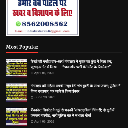
Most Popular
रिश्तों की मर्यादा तार-तार! गंगाशहर में युवक का कुंड में मिला शव;
सुसाइड नोट में लिखा— "पापा और पत्नी मेरी मौत के जिम्मेदार"
April 06, 2026
गंगाशहर की महिला अपनी मासूम बेटी संग युवती के साथ फरार; पुलिस ने
किया दस्तयाब, घर जाने से किया इंकार
June 20, 2026
बीकानेर: सिगरेट के धुएं से भड़की 'सांप्रदायिक' चिंगारी; दो गुटों में
जमकर मारपीट, भारी पुलिस बल ने संभाला मोर्चा
April 06, 2026