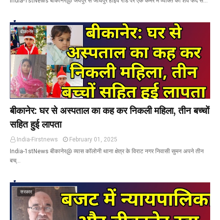
India-1stNews बीकानेर@ जयपुर से जोधपुर हाइवे रोड पर एक कमरे में व्यक्ति का शव फंदे से…
बीकानेर
बीकानेर: घर से अस्पताल का कह कर निकली महिला, तीन बच्चों
सहित हुई लापता
India-Firstnews
February 01, 2025
India-1stNews बीकानेर@ व्यास कॉलोनी थाना क्षेत्र के विराट नगर निवासी सुमन अपने तीन
बच्…
सरकार