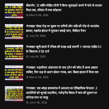
बीकानेर: 31 वर्षीय मोहित सोनी ने किया सुसाइड! कमरे में फंदे से लटका
मिला शव, परिवार में मचा कोहराम
March 04, 2026
गंगाशहर नोखा रोड़ पर युवक पर सरियों और लोहे की रॉड से जानलेवा
हमला; महादेव होटल में घुसकर बचाई जान, पीबीएम रैफर
July 03, 2026
गंगाशहर खूनी हमले में रंजिश की वजह आई सामने! 5 नामजद सहित 15
के खिलाफ FIR दर्ज
July 04, 2026
गंगाशहर: घड़सीसर अंडरपास के पास ट्रेन की चपेट में आया अज्ञात
व्यक्ति; सिर धड़ से अलग होकर गायब, क्षत-विक्षत हालत में मिला शव
March 03, 2026
गंगाशहर: यश ओझा हत्याकांड में अदालत का ऐतिहासिक फैसला: 2
आरोपियों को सुनाई उम्रकैद; गर्लफ्रेंड विवाद में चाय की दुकान पर
सरेराह मारा था चाकू
June 06, 2026