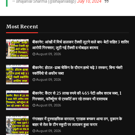
— Bhajanlal Sharma (@BhajanlalBjp)
July 10, 2024
Most Recent
बीकानेर: आंखों में मिर्च डालकर टैक्सी लूटने वाले बाप-बेटों सहित 3 शातिर
आरोपी गिरफ्तार; लूटी गई टैक्सी व मोबाइल बरामद
August 09, 2026
बीकानेर: ​होटल-ढाबा चेकिंग के दौरान हत्थे चढ़े 3 तस्कर; बिना नंबरी
स्कॉर्पियो से अफीम जब्त
August 09, 2026
बीकानेर: कैंटर से 25 लाख रुपये की 465 पेटी अवैध शराब जब्त, 1
गिरफ्तार, फॉर्च्यूनर से एस्कॉर्ट कर रहे तस्कर भी दस्तयाब
August 09, 2026
गंगाशहर में दुस्साहसिक वारदात; ग्राहक बनकर आया ठग, दुकान के
बाहर से तेल के टीन स्कूटी पर लादकर हुआ फरार
August 09, 2026