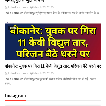
अंदेशा,पुलिस जुटी जांच में
India-Firstnews
March 23, 2025
India-1stNews बीकानेर@ श्रीडूंगरगढ़ थाना क्षेत्र के तोलियासर गांव के समीप सातलेरा के क…
बीकानेर
बीकानेर: युवक पर गिरा 11 केवी विद्युत तार, परिजन बैठे धरने पर
India-Firstnews
March 23, 2025
India-1stNews बीकानेर@ एक युवक की खेत में संदिग्ध परिस्थितियों में मौत हो गई। घटना
रणज…
Instagram