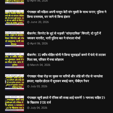
April 06, 2026
गंगाशहर की महिला अपनी मासूम बेटी संग युवती के साथ फरार; पुलिस ने
किया दस्तयाब, घर जाने से किया इंकार
June 20, 2026
बीकानेर: सिगरेट के धुएं से भड़की 'सांप्रदायिक' चिंगारी; दो गुटों में
जमकर मारपीट, भारी पुलिस बल ने संभाला मोर्चा
April 06, 2026
बीकानेर: 31 वर्षीय मोहित सोनी ने किया सुसाइड! कमरे में फंदे से लटका
मिला शव, परिवार में मचा कोहराम
March 04, 2026
गंगाशहर नोखा रोड़ पर युवक पर सरियों और लोहे की रॉड से जानलेवा
हमला; महादेव होटल में घुसकर बचाई जान, पीबीएम रैफर
July 03, 2026
गंगाशहर खूनी हमले में रंजिश की वजह आई सामने! 5 नामजद सहित 15
के खिलाफ FIR दर्ज
July 04, 2026