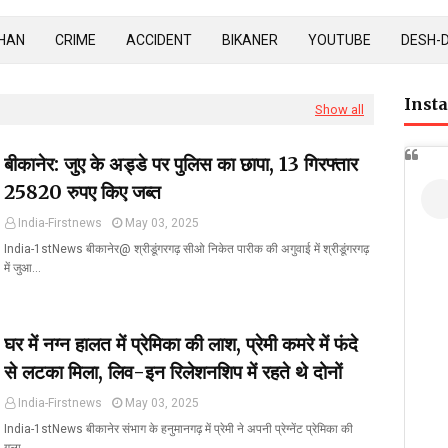
HAN
CRIME
ACCIDENT
BIKANER
YOUTUBE
DESH-
Inst
Show all
बीकानेर: जुए के अड्डे पर पुलिस का छापा, 13 गिरफ्तार
25820 रुपए किए जब्त
India-Firstnews
May 03, 2025
India-1stNews बीकानेर@ श्रीडूंगरगढ़ सीओ निकेत पारीक की अगुवाई में श्रीडूंगरगढ़
में जुआ…
घर में नग्न हालत में प्रेमिका की लाश, प्रेमी कमरे में फंदे
से लटका मिला, लिव-इन रिलेशनशिप में रहते थे दोनों
India-Firstnews
May 03, 2025
India-1stNews बीकानेर संभाग के हनुमानगढ़ में प्रेमी ने अपनी प्रेग्नेंट प्रेमिका की