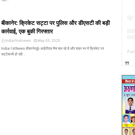
गला…
बीकानेर: क्रिकेट सट्टा पर पुलिस और डीएसटी की बड़ी
कार्रवाई, एक बुकी गिरफ्तार
India-Firstnews
May 03, 2025
India-1stNews बीकानेर@ आईपीएल मैच चल रहे है और शहर भर में क्रिकेट पर
सट्टेबाजी हो रही …