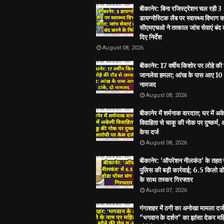
बीकानेर: बिना रजिस्ट्रेशन चल रही 3
डायग्नोस्टिक लैब पर स्वास्थ्य विभाग 
सीएमएचओ ने तत्काल जांच सेवाएं बंद 
दिए निर्देश
August 08, 2026
बीकानेर: 17 वर्षीय किशोर पर लोहे की 
जानलेवा हमला; आंख के पास आए 10 ट
नामजद
August 08, 2026
बीकानेर में शर्मनाक वारदात; घर में अ
विवाहिता से चाकू की नोक पर दुष्कर्म,
केस दर्ज
August 08, 2026
बीकानेर: 'ऑपरेशन नीलकंठ' के तहत
पुलिस की बड़ी कार्रवाई; 6.5 किलो डो
के साथ तस्कर गिरफ्तार
August 07, 2026
गंगाशहर में ठगी का अनोखा मामला दर्ज
"भगवान के दर्शन" का झांसा देकर मह