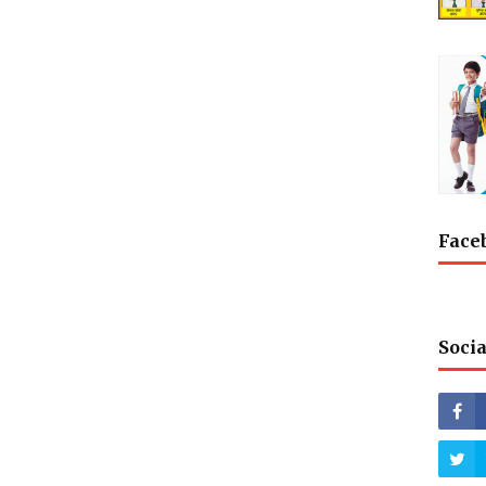
Face
Socia