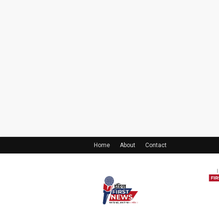
Home
About
Contact