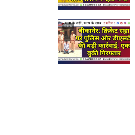
बीकानेर