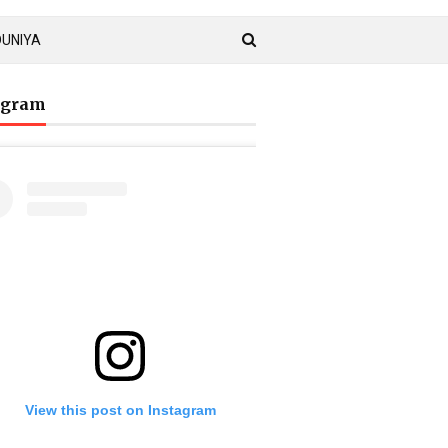
DUNIYA
agram
View this post on Instagram