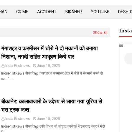
HAN
CRIME
ACCIDENT
BIKANER
YOUTUBE
DESH-
Inst
Show all
गंगाशहर व करमीसर में चोरों ने दो मकानों को बनाया
निशाना, नगदी सहित आभूषण किये पार
India-Firstnews
June 18, 2025
India-1stNews बीकानेर@ गंगाशहर व करमीसर क्षेत्र में चोरों ने सेंधमारी करते दो
मकानों …
बीकानेर: कालाबाजारी के उद्देश्य से लाया गया यूरिया से
भरा ट्रक जब्त
India-Firstnews
June 18, 2025
India-1stNews बीकानेर@ कृषि विभाग की संयुक्त कार्रवाई में छत्तरगढ़ क्षेत्र में मंडी