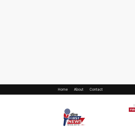
Home
About
Contact