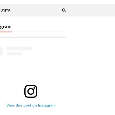
DUNIYA
agram
View this post on Instagram