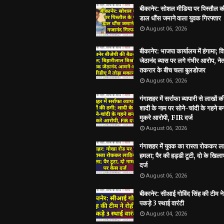
बीकानेर: सोशल मीडिया पर पिस्तौल क
डाल धौंस जमाने वाला युवक गिरफ्तार
August 06, 2026
बीकानेर: भाजपा कार्यालय में हंगामा; 
जेठानंद व्यास पर लगे गंभीर आरोप, ने
तकरार के बीच चला बुलडोजर
August 06, 2026
गंगाशहर में सर्राफा व्यापारी से लाखों क
शादी के नाम पर सोने-चांदी के गहने 
मुकरे आरोपी, FIR दर्ज
August 06, 2026
गंगाशहर में युवक का रास्ता रोककर ला
हमला; पैर की हड्डी टूटी, दो के खिल
दर्ज
August 06, 2026
बीकानेर: सीआई गोविंद सिंह की टीम ने 
पकड़े 3 स्थाई वारंटी
August 04, 2026