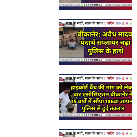
बीकानेर
बीकानेर
बीकानेर