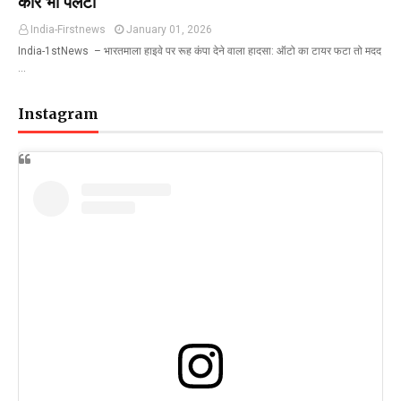
कार भी पलटी
India-Firstnews
January 01, 2026
India-1stNews ​ – भारतमाला हाइवे पर रूह कंपा देने वाला हादसा: ऑटो का टायर फटा तो मदद
…
Instagram