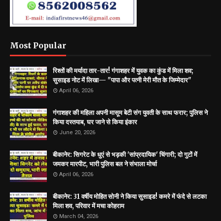
Most Popular
रिश्तों की मर्यादा तार-तार! गंगाशहर में युवक का कुंड में मिला शव;
सुसाइड नोट में लिखा— "पापा और पत्नी मेरी मौत के जिम्मेदार"
April 06, 2026
गंगाशहर की महिला अपनी मासूम बेटी संग युवती के साथ फरार; पुलिस ने
किया दस्तयाब, घर जाने से किया इंकार
June 20, 2026
बीकानेर: सिगरेट के धुएं से भड़की 'सांप्रदायिक' चिंगारी; दो गुटों में
जमकर मारपीट, भारी पुलिस बल ने संभाला मोर्चा
April 06, 2026
बीकानेर: 31 वर्षीय मोहित सोनी ने किया सुसाइड! कमरे में फंदे से लटका
मिला शव, परिवार में मचा कोहराम
March 04, 2026