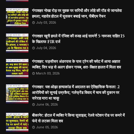
गंगाशहर नोखा रोड़ पर युवक पर सरियों और लोहे की रॉड से जानलेवा
हमला; महादेव होटल में घुसकर बचाई जान, पीबीएम रैफर
July 03, 2026
गंगाशहर खूनी हमले में रंजिश की वजह आई सामने! 5 नामजद सहित 15
के खिलाफ FIR दर्ज
July 04, 2026
गंगाशहर: घड़सीसर अंडरपास के पास ट्रेन की चपेट में आया अज्ञात
व्यक्ति; सिर धड़ से अलग होकर गायब, क्षत-विक्षत हालत में मिला शव
March 03, 2026
गंगाशहर: यश ओझा हत्याकांड में अदालत का ऐतिहासिक फैसला: 2
आरोपियों को सुनाई उम्रकैद; गर्लफ्रेंड विवाद में चाय की दुकान पर
सरेराह मारा था चाकू
June 06, 2026
बीकानेर: होटल में व्यक्ति ने किया सुसाइड; रेलवे स्टेशन रोड पर कमरे में
फंदे से लटका मिला शव
June 05, 2026