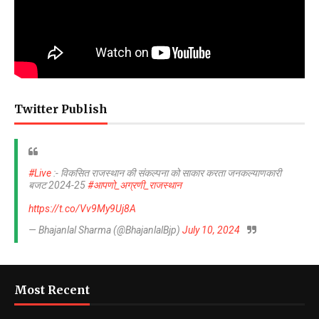
Twitter Publish
#Live
:- विकसित राजस्थान की संकल्पना को साकार करता जनकल्याणकारी
बजट 2024-25
#आपणो_अग्रणी_राजस्थान
https://t.co/Vv9My9Uj8A
— Bhajanlal Sharma (@BhajanlalBjp)
July 10, 2024
Most Recent