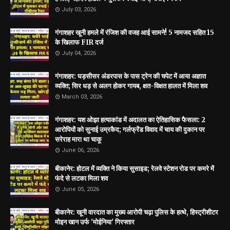
July 03, 2026
गंगाशहर खूनी हमले में रंजिश की वजह आई सामने! 5 नामजद सहित 15
के खिलाफ FIR दर्ज
July 04, 2026
गंगाशहर: घड़सीसर अंडरपास के पास ट्रेन की चपेट में आया अज्ञात
व्यक्ति; सिर धड़ से अलग होकर गायब, क्षत-विक्षत हालत में मिला शव
March 03, 2026
गंगाशहर: यश ओझा हत्याकांड में अदालत का ऐतिहासिक फैसला: 2
आरोपियों को सुनाई उम्रकैद; गर्लफ्रेंड विवाद में चाय की दुकान पर
सरेराह मारा था चाकू
June 06, 2026
बीकानेर: होटल में व्यक्ति ने किया सुसाइड; रेलवे स्टेशन रोड पर कमरे में
फंदे से लटका मिला शव
June 05, 2026
बीकानेर: खूनी वारदात का मुख्य आरोपी चढ़ा पुलिस के हत्थे, हिस्ट्रीशीटर
मोइन खान उर्फ 'मोईनिया' गिरफ्तार