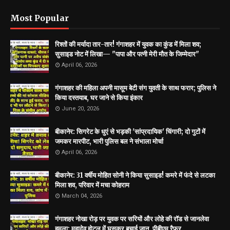
Most Popular
रिश्तों की मर्यादा तार-तार! गंगाशहर में युवक का कुंड में मिला शव;
सुसाइड नोट में लिखा— "पापा और पत्नी मेरी मौत के जिम्मेदार"
April 06, 2026
गंगाशहर की महिला अपनी मासूम बेटी संग युवती के साथ फरार; पुलिस ने
किया दस्तयाब, घर जाने से किया इंकार
June 20, 2026
बीकानेर: सिगरेट के धुएं से भड़की 'सांप्रदायिक' चिंगारी; दो गुटों में
जमकर मारपीट, भारी पुलिस बल ने संभाला मोर्चा
April 06, 2026
बीकानेर: 31 वर्षीय मोहित सोनी ने किया सुसाइड! कमरे में फंदे से लटका
मिला शव, परिवार में मचा कोहराम
March 04, 2026
गंगाशहर नोखा रोड़ पर युवक पर सरियों और लोहे की रॉड से जानलेवा
हमला; महादेव होटल में घुसकर बचाई जान, पीबीएम रैफर