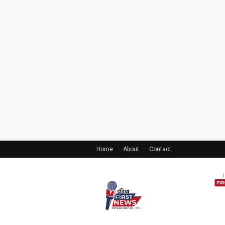
Home
About
Contact