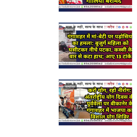
बीकानेर
सामाजिक