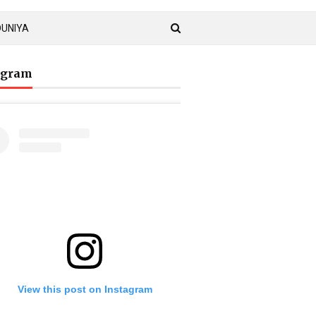
DUNIYA
agram
View this post on Instagram