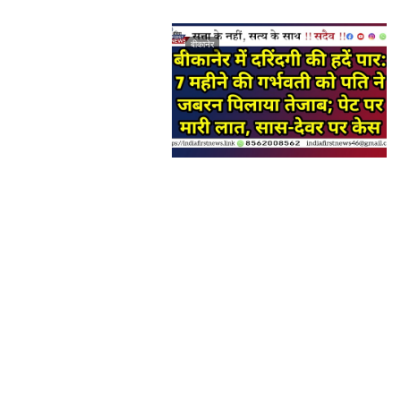
बीकानेर