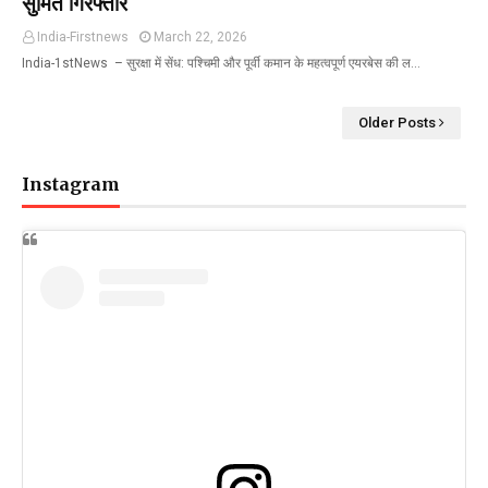
सुमित गिरफ्तार
India-Firstnews
March 22, 2026
India-1stNews ​ – सुरक्षा में सेंध: पश्चिमी और पूर्वी कमान के महत्वपूर्ण एयरबेस की ल…
Older Posts
Instagram