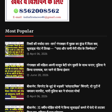
Most Popular
रिश्तों की मर्यादा तार-तार! गंगाशहर में युवक का कुंड में मिला शव;
सुसाइड नोट में लिखा— "पापा और पत्नी मेरी मौत के जिम्मेदार"
April 06, 2026
गंगाशहर की महिला अपनी मासूम बेटी संग युवती के साथ फरार; पुलिस ने
किया दस्तयाब, घर जाने से किया इंकार
June 20, 2026
बीकानेर: सिगरेट के धुएं से भड़की 'सांप्रदायिक' चिंगारी; दो गुटों में
जमकर मारपीट, भारी पुलिस बल ने संभाला मोर्चा
April 06, 2026
बीकानेर: 31 वर्षीय मोहित सोनी ने किया सुसाइड! कमरे में फंदे से लटका