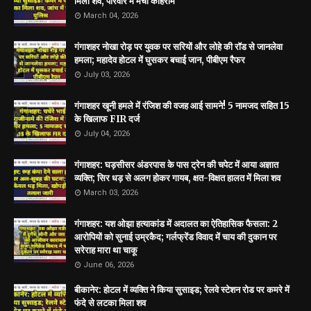
मिला शव, परिवार में मचा कोहराम
March 04, 2026
गंगाशहर नोखा रोड़ पर युवक पर सरियों और लोहे की रॉड से जानलेवा
हमला; महादेव होटल में घुसकर बचाई जान, पीबीएम रैफर
July 03, 2026
गंगाशहर खूनी हमले में रंजिश की वजह आई सामने! 5 नामजद सहित 15
के खिलाफ FIR दर्ज
July 04, 2026
गंगाशहर: घड़सीसर अंडरपास के पास ट्रेन की चपेट में आया अज्ञात
व्यक्ति; सिर धड़ से अलग होकर गायब, क्षत-विक्षत हालत में मिला शव
March 03, 2026
गंगाशहर: यश ओझा हत्याकांड में अदालत का ऐतिहासिक फैसला: 2
आरोपियों को सुनाई उम्रकैद; गर्लफ्रेंड विवाद में चाय की दुकान पर
सरेराह मारा था चाकू
June 06, 2026
बीकानेर: होटल में व्यक्ति ने किया सुसाइड; रेलवे स्टेशन रोड पर कमरे में
फंदे से लटका मिला शव