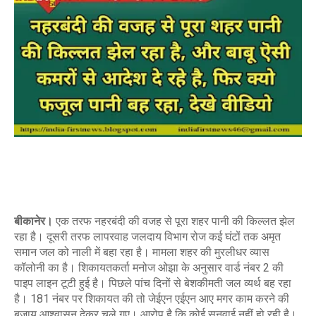
बीकानेर।
एक तरफ नहरबंदी की वजह से पूरा शहर पानी की किल्लत झेल
रहा है। दूसरी तरफ लापरवाह जलदाय विभाग रोज कई घंटों तक अमृत
समान जल को नाली में बहा रहा है। मामला शहर की मुरलीधर व्यास
कॉलोनी का है। शिकायतकर्ता मनोज ओझा के अनुसार वार्ड नंबर 2 की
पाइप लाइन टूटी हुई है। पिछले पांच दिनों से बेशकीमती जल व्यर्थ बह रहा
है। 181 नंबर पर शिकायत की तो जेईएन एईएन आए मगर काम करने की
बजाय आश्वासन देकर चले गए। आरोप है कि कोई सुनवाई नहीं हो रही है।