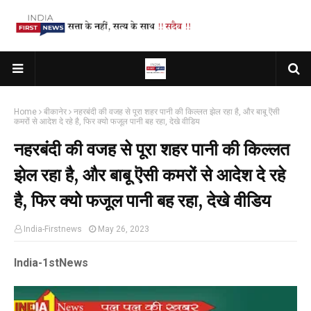
Home
बीकानेर
नहरबंदी की वजह से पूरा शहर पानी की किल्लत झेल रहा है, और बाबू ऎसी
कमरों से आदेश दे रहे है, फिर क्यो फजूल पानी बह रहा, देखे वीडिय
नहरबंदी की वजह से पूरा शहर पानी की किल्लत
झेल रहा है, और बाबू ऎसी कमरों से आदेश दे रहे
है, फिर क्यो फजूल पानी बह रहा, देखे वीडिय
India-Firstnews
May 26, 2023
India-1stNews