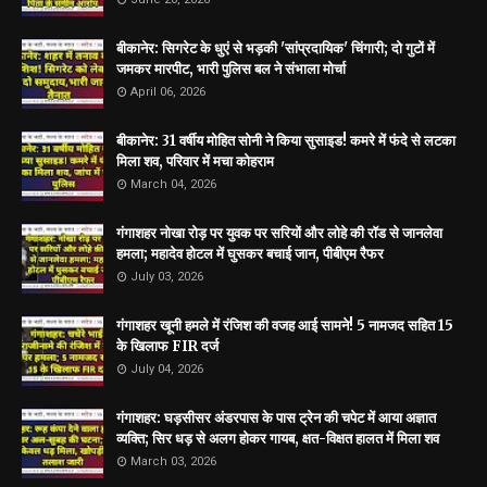
बीकानेर: सिगरेट के धुएं से भड़की 'सांप्रदायिक' चिंगारी; दो गुटों में
जमकर मारपीट, भारी पुलिस बल ने संभाला मोर्चा
April 06, 2026
बीकानेर: 31 वर्षीय मोहित सोनी ने किया सुसाइड! कमरे में फंदे से लटका
मिला शव, परिवार में मचा कोहराम
March 04, 2026
गंगाशहर नोखा रोड़ पर युवक पर सरियों और लोहे की रॉड से जानलेवा
हमला; महादेव होटल में घुसकर बचाई जान, पीबीएम रैफर
July 03, 2026
गंगाशहर खूनी हमले में रंजिश की वजह आई सामने! 5 नामजद सहित 15
के खिलाफ FIR दर्ज
July 04, 2026
गंगाशहर: घड़सीसर अंडरपास के पास ट्रेन की चपेट में आया अज्ञात
व्यक्ति; सिर धड़ से अलग होकर गायब, क्षत-विक्षत हालत में मिला शव
March 03, 2026