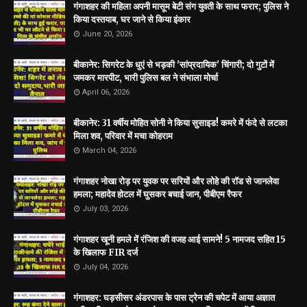
गंगाशहर की महिला अपनी मासूम बेटी संग युवती के साथ फरार; पुलिस ने
किया दस्तयाब, घर जाने से किया इंकार
June 20, 2026
बीकानेर: सिगरेट के धुएं से भड़की 'सांप्रदायिक' चिंगारी; दो गुटों में
जमकर मारपीट, भारी पुलिस बल ने संभाला मोर्चा
April 06, 2026
बीकानेर: 31 वर्षीय मोहित सोनी ने किया सुसाइड! कमरे में फंदे से लटका
मिला शव, परिवार में मचा कोहराम
March 04, 2026
गंगाशहर नोखा रोड़ पर युवक पर सरियों और लोहे की रॉड से जानलेवा
हमला; महादेव होटल में घुसकर बचाई जान, पीबीएम रैफर
July 03, 2026
गंगाशहर खूनी हमले में रंजिश की वजह आई सामने! 5 नामजद सहित 15
के खिलाफ FIR दर्ज
July 04, 2026
गंगाशहर: घड़सीसर अंडरपास के पास ट्रेन की चपेट में आया अज्ञात