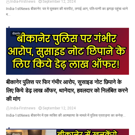
India-Firstnews
September 12, 2024
India-1stNews बीकानेर: घर मे घुसकर की मारपीट, लगाई आग, पति-पत्नी का झगड़ा पहुंचा थाने
म…
बीकानेर
बीकानेर पुलिस पर फिर गंभीर आरोप, सुसाइड नोट छिपाने के
लिए किये डेढ़ लाख ऑफर, थानेदार, हवलदार को निलंबित करने
की मांग
India-Firstnews
September 12, 2024
India-1stNews बीकानेर में एक व्यक्ति की आत्महत्या के मामले में पुलिस प्रताड़ना का कनेक्…
बीकानेर