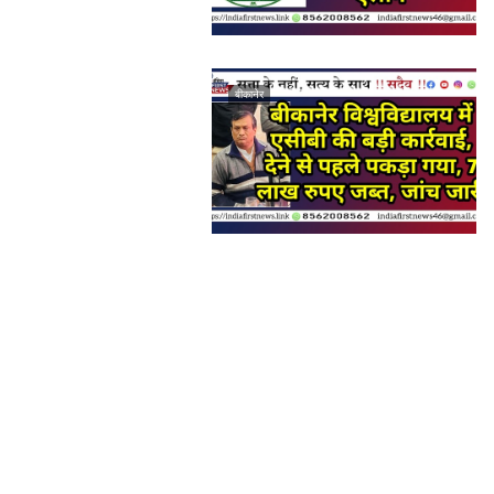
बीकानेर