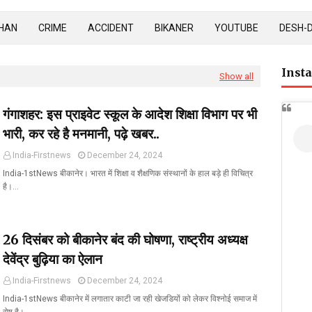
HAN
CRIME
ACCIDENT
BIKANER
YOUTUBE
DESH-
Inst
Show all
गंगाशहर: इस प्राइवेट स्कूल के आदेश शिक्षा विभाग पर भी
भारी, कर रहे है मनमानी, पढ़े खबर..
India-Firstnews
December 24, 2024
India-1stNews बीकानेर। भारत में शिक्षा व शैक्षणिक संस्थानों के हाल बड़े ही विचित्र
है।…
26 दिसंबर को बीकानेर बंद की घोषणा, राष्ट्रीय अध्यक्ष
देवेंद्र बुढ़िया का ऐलान
India-Firstnews
December 24, 2024
India-1stNews बीकानेर में लगातार काटी जा रही खेजडियों को लेकर विश्नोई समाज में