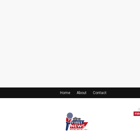
Home
About
Contact