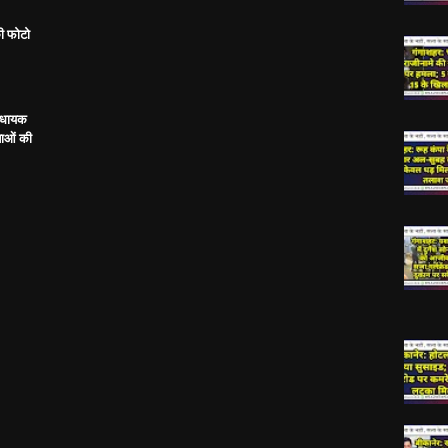
ी फोटो
विधायक
ताओं की