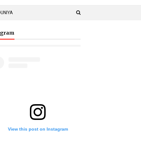
DUNIYA
agram
View this post on Instagram