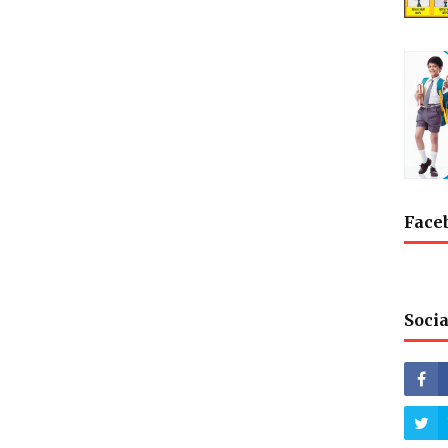
Face
Socia