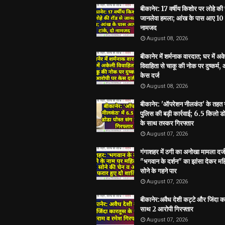
बीकानेर: 17 वर्षीय किशोर पर लोहे की 
जानलेवा हमला; आंख के पास आए 10 ट
नामजद
August 08, 2026
बीकानेर में शर्मनाक वारदात; घर में अ
विवाहिता से चाकू की नोक पर दुष्कर्म,
केस दर्ज
August 08, 2026
बीकानेर: 'ऑपरेशन नीलकंठ' के तहत
पुलिस की बड़ी कार्रवाई; 6.5 किलो डो
के साथ तस्कर गिरफ्तार
August 07, 2026
गंगाशहर में ठगी का अनोखा मामला दर्ज
"भगवान के दर्शन" का झांसा देकर मह
सोने के गहने पार
August 07, 2026
बीकानेर:अवैध देशी कट्टे और जिंदा क
साथ 2 आरोपी गिरफ्तार
August 07, 2026