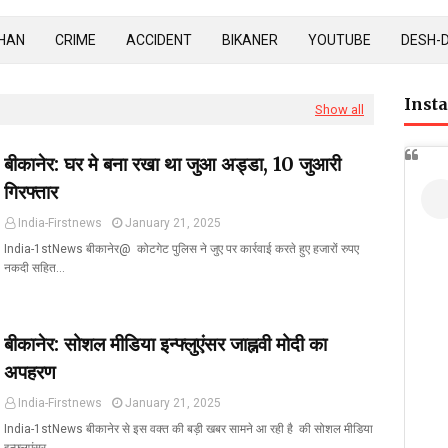
HAN
CRIME
ACCIDENT
BIKANER
YOUTUBE
DESH-
Inst
Show all
बीकानेर: घर मे बना रखा था जुआ अड्डा, 10 जुआरी
गिरफ्तार
India-Firstnews
January 21, 2025
India-1stNews बीकानेर@ कोटगेट पुलिस ने जुए पर कार्रवाई करते हुए हजारों रुपए
नकदी सहित…
बीकानेर: सोशल मीडिया इन्फ्लुएंसर जाह्नवी मोदी का
अपहरण
India-Firstnews
January 21, 2025
India-1stNews बीकानेर से इस वक्त की बड़ी खबर सामने आ रही है की सोशल मीडिया