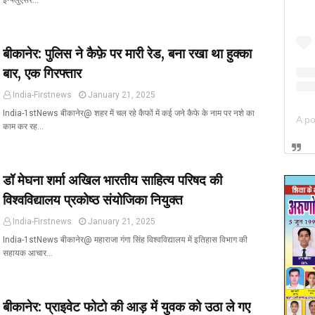
इन्फ्लुएंसर…
बीकानेर: पुलिस ने कैफ़े पर मारी रेड, बना रखा था हुक्का
बार, एक गिरफ्तार
India-Firstnews
January 21, 2025
India-1stNews बीकानेर@ शहर में चल रहे कैफों में कई जने कैफे के नाम पर नशे का
काम कर रह…
डॉ मेघना शर्मा अखिल भारतीय साहित्य परिषद की
विश्वविद्यालय प्रकोष्ठ संयोजिका नियुक्त
India-Firstnews
January 21, 2025
India-1stNews बीकानेर@ महाराजा गंगा सिंह विश्वविद्यालय में इतिहास विभाग की
सहायक आचार…
बीकानेर: प्राइवेट फोटो की आड़ में युवक को उठा ले गए