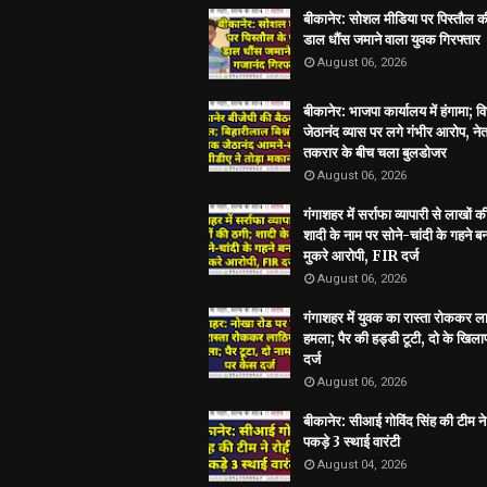
बीकानेर: सोशल मीडिया पर पिस्तौल क
डाल धौंस जमाने वाला युवक गिरफ्तार
August 06, 2026
बीकानेर: भाजपा कार्यालय में हंगामा; 
जेठानंद व्यास पर लगे गंभीर आरोप, ने
तकरार के बीच चला बुलडोजर
August 06, 2026
गंगाशहर में सर्राफा व्यापारी से लाखों क
शादी के नाम पर सोने-चांदी के गहने 
मुकरे आरोपी, FIR दर्ज
August 06, 2026
गंगाशहर में युवक का रास्ता रोककर ला
हमला; पैर की हड्डी टूटी, दो के खिल
दर्ज
August 06, 2026
बीकानेर: सीआई गोविंद सिंह की टीम ने 
पकड़े 3 स्थाई वारंटी
August 04, 2026