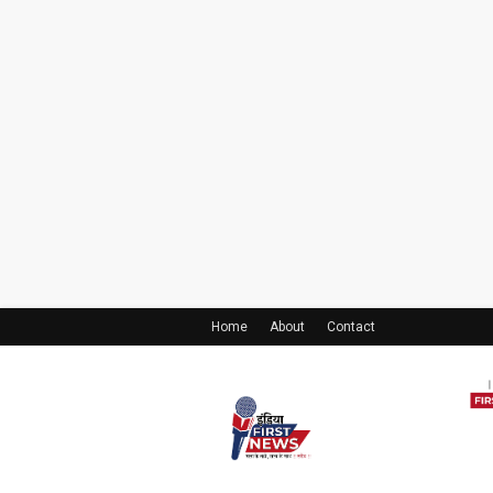
Home
About
Contact