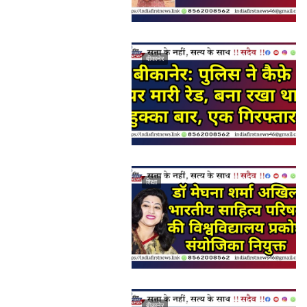
बीकानेर
शिक्षा
बीकानेर