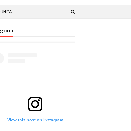
DUNIYA
agram
View this post on Instagram