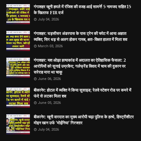
गंगाशहर खूनी हमले में रंजिश की वजह आई सामने! 5 नामजद सहित 15
के खिलाफ FIR दर्ज
July 04, 2026
गंगाशहर: घड़सीसर अंडरपास के पास ट्रेन की चपेट में आया अज्ञात
व्यक्ति; सिर धड़ से अलग होकर गायब, क्षत-विक्षत हालत में मिला शव
March 03, 2026
गंगाशहर: यश ओझा हत्याकांड में अदालत का ऐतिहासिक फैसला: 2
आरोपियों को सुनाई उम्रकैद; गर्लफ्रेंड विवाद में चाय की दुकान पर
सरेराह मारा था चाकू
June 06, 2026
बीकानेर: होटल में व्यक्ति ने किया सुसाइड; रेलवे स्टेशन रोड पर कमरे में
फंदे से लटका मिला शव
June 05, 2026
बीकानेर: खूनी वारदात का मुख्य आरोपी चढ़ा पुलिस के हत्थे, हिस्ट्रीशीटर
मोइन खान उर्फ 'मोईनिया' गिरफ्तार
July 04, 2026