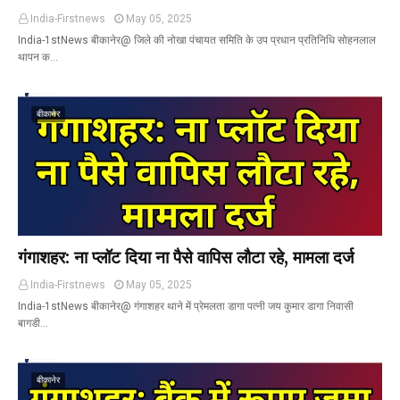
India-Firstnews
May 05, 2025
India-1stNews बीकानेर@ जिले की नोखा पंचायत समिति के उप प्रधान प्रतिनिधि सोहनलाल
थापन क…
बीकानेर
गंगाशहर: ना प्लॉट दिया ना पैसे वापिस लौटा रहे, मामला दर्ज
India-Firstnews
May 05, 2025
India-1stNews बीकानेर@ गंगाशहर थाने में प्रेमलता डागा पत्नी जय कुमार डागा निवासी
बागडी…
बीकानेर