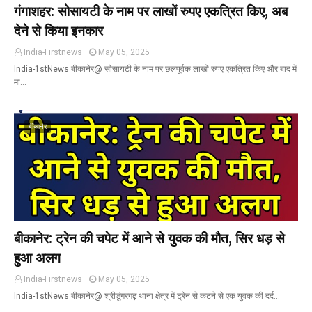
गंगाशहर: सोसायटी के नाम पर लाखों रुपए एकत्रित किए, अब
देने से किया इनकार
India-Firstnews
May 05, 2025
India-1stNews बीकानेर@ सोसायटी के नाम पर छलपूर्वक लाखों रुपए एकत्रित किए और बाद में
मा…
बीकानेर
बीकानेर: ट्रेन की चपेट में आने से युवक की मौत, सिर धड़ से
हुआ अलग
India-Firstnews
May 05, 2025
India-1stNews बीकानेर@ श्रीडूंगरगढ़ थाना क्षेत्र में ट्रेन से कटने से एक युवक की दर्द…