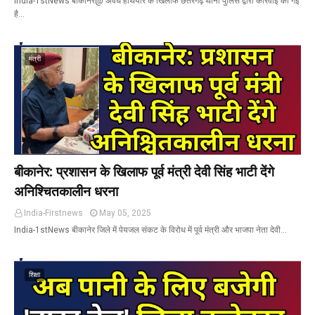
India-1stNews बीकानेर@ अवैध हथियार के खिलाफ छतरगढ़ थाना पुलिस द्वारा कार्रवाई की गई
है…
मंत्री
बीकानेर: प्रशासन के खिलाफ पूर्व मंत्री देवी सिंह भाटी देंगे
अनिश्चितकालीन धरना
India-Firstnews
May 05, 2025
India-1stNews बीकानेर जिले में पेयजल संकट के विरोध में पूर्व मंत्री और भाजपा नेता देवी…
शिक्षा