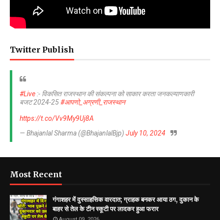
Twitter Publish
#Live
:- विकसित राजस्थान की संकल्पना को साकार करता जनकल्याणकारी
बजट 2024-25
#आपणो_अग्रणी_राजस्थान
https://t.co/Vv9My9Uj8A
— Bhajanlal Sharma (@BhajanlalBjp)
July 10, 2024
Most Recent
गंगाशहर में दुस्साहसिक वारदात; ग्राहक बनकर आया ठग, दुकान के
बाहर से तेल के टीन स्कूटी पर लादकर हुआ फरार
August 09, 2026