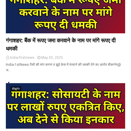
गंगाशहर: बैंक में रूपए जमा करवाने के नाम पर मांगे रूपए दी
धमकी
India-Firstnews
May 05, 2025
India-1stNews पैसों की मांग करना व झूठे केस में फंसाने की धमकी देने का आरोप बीकानेर@
ज…
बीकानेर