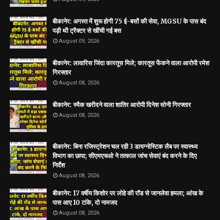
बीकानेर: अगस्त में शुरू होगी 75 ई-बसों की सेवा, MGSU के पास बंद
पड़ी थी ट्रैक्टर से खींची गई बस
August 09, 2026
बीकानेर: लावारिस जिंदा कारतूस मिले; कारतूस फेंकने वाला आरोपी रमेश
गिरफ्तार
August 08, 2026
बीकानेर: स्मैक खरीदने वाला शातिर आरोपी दिनेश सोनी गिरफ्तार
August 08, 2026
बीकानेर: बिना रजिस्ट्रेशन चल रही 3 डायग्नोस्टिक लैब पर स्वास्थ्य
विभाग का छापा; सीएमएचओ ने तत्काल जांच सेवाएं बंद करने के दिए
निर्देश
August 08, 2026
बीकानेर: 17 वर्षीय किशोर पर लोहे की रॉड से जानलेवा हमला; आंख के
पास आए 10 टांके, दो नामजद
August 08, 2026