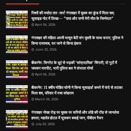
रिश्तों की मर्यादा तार-तार! गंगाशहर में युवक का कुंड में मिला शव;
सुसाइड नोट में लिखा— "पापा और पत्नी मेरी मौत के जिम्मेदार"
April 06, 2026
गंगाशहर की महिला अपनी मासूम बेटी संग युवती के साथ फरार; पुलिस ने
किया दस्तयाब, घर जाने से किया इंकार
June 20, 2026
बीकानेर: सिगरेट के धुएं से भड़की 'सांप्रदायिक' चिंगारी; दो गुटों में
जमकर मारपीट, भारी पुलिस बल ने संभाला मोर्चा
April 06, 2026
बीकानेर: 31 वर्षीय मोहित सोनी ने किया सुसाइड! कमरे में फंदे से लटका
मिला शव, परिवार में मचा कोहराम
March 04, 2026
गंगाशहर नोखा रोड़ पर युवक पर सरियों और लोहे की रॉड से जानलेवा
हमला; महादेव होटल में घुसकर बचाई जान, पीबीएम रैफर
July 03, 2026