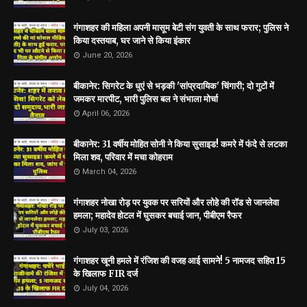
गंगाशहर की महिला अपनी मासूम बेटी संग युवती के साथ फरार; पुलिस ने
किया दस्तयाब, घर जाने से किया इंकार
June 20, 2026
बीकानेर: सिगरेट के धुएं से भड़की 'सांप्रदायिक' चिंगारी; दो गुटों में
जमकर मारपीट, भारी पुलिस बल ने संभाला मोर्चा
April 06, 2026
बीकानेर: 31 वर्षीय मोहित सोनी ने किया सुसाइड! कमरे में फंदे से लटका
मिला शव, परिवार में मचा कोहराम
March 04, 2026
गंगाशहर नोखा रोड़ पर युवक पर सरियों और लोहे की रॉड से जानलेवा
हमला; महादेव होटल में घुसकर बचाई जान, पीबीएम रैफर
July 03, 2026
गंगाशहर खूनी हमले में रंजिश की वजह आई सामने! 5 नामजद सहित 15
के खिलाफ FIR दर्ज
July 04, 2026