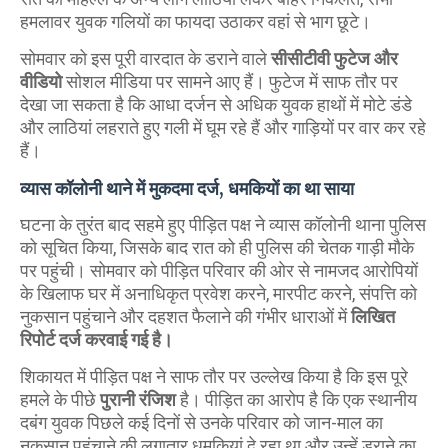
हमलावर युवक गलियों का फायदा उठाकर वहां से भाग छूटे।
​सोमवार को इस पूरी वारदात के डराने वाले
सीसीटीवी फुटेज और
वीडियो
सोशल मीडिया पर सामने आए हैं। फुटेज में साफ तौर पर
देखा जा सकता है कि आधा दर्जन से अधिक युवक हाथों में मोटे डंडे
और लाठियां लहराते हुए गली में घूम रहे हैं और गाड़ियों पर वार कर रहे
हैं।
व्यास कॉलोनी थाने में मुकदमा दर्ज, धमकियों का था साया
​घटना के तुरंत बाद सहमे हुए पीड़ित पक्ष ने व्यास कॉलोनी थाना पुलिस
को सूचित किया, जिसके बाद रात को ही पुलिस की चेतक गाड़ी मौके
पर पहुंची। सोमवार को पीड़ित परिवार की ओर से नामजद आरोपियों
के खिलाफ घर में अनाधिकृत प्रवेश करने, मारपीट करने, संपत्ति को
नुकसान पहुंचाने और दहशत फैलाने की गंभीर धाराओं में
लिखित
रिपोर्ट दर्ज करवाई गई है।
​शिकायत में पीड़ित पक्ष ने साफ तौर पर उल्लेख किया है कि इस पूरे
हमले के पीछे
पुरानी रंजिश
है। पीड़ित का आरोप है कि एक स्थानीय
दबंग युवक पिछले कई दिनों से उनके परिवार को जान-माल का
नुकसान पहुंचाने की लगातार धमकियां दे रहा था और उन्हें डराने का