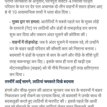
​प्राप्त जानकारी के अनुसार, पवनपुरी सेक्टर-4 निवासी पीड़ित
परिवार के घर पर देर रात अचानक दो-तीन वाहनों में सवार होकर आए
8 से 10 असामाजिक तत्वों ने धावा बोल दिया।
मुख्य द्वार पर हमला:
आरोपियों ने सबसे पहले घर के मुख्य लोहे
के दरवाजे (गेट) पर लाठियों और डंडों से ताबड़तोड़ वार करना
शुरू कर दिया और जबरन अंदर घुसने की कोशिश की।
वाहनों में तोड़फोड़:
जब वे अंदर घुसने में नाकाम रहे, तो उन्होंने
घर के बाहर खड़ी परिवार की कीमती कार को निशाना बनाया।
बदमाशों ने डंडों के प्रहार से कार के आगे और पीछे के शीशे पूरी
तरह चकनाचूर कर दिए। इसके साथ ही पास ही खड़ी एक
मोटरसाइकिल (बाइक) को भी नीचे गिराकर बुरी तरह क्षतिग्रस्त
कर दिया।
तस्वीरें आईं सामने, लाठियां चमकाते दिखे बदमाश
​हंगामे और चीख-पुकार की आवाज सुनकर जब घर के सदस्यों ने बाहर
निकलकर उन्हें रोकने का प्रयास किया, तो बदमाशों ने उनके साथ भी
बदसलूकी करते हुए लाठियों से मारपीट की। इससे पहले कि आधी
रात को मोहल्ले के अन्य लोग लाठियां लेकर बाहर निकलते, सभी