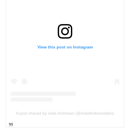
View this post on Instagram
A post shared by india-firstnews (@indiafirstnewsbkn)