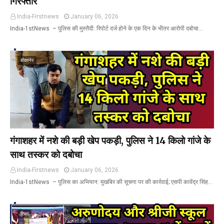
गिरफ्तार
India-Firstnews
January 06, 2026
India-1stNews ​ – पुलिस की मुस्तैदी: रिपोर्ट दर्ज होने के एक दिन के भीतर आरोपी दबोचा…
बीकानेर
गंगाशहर में नशे की बड़ी खेप पकड़ी, पुलिस ने 14 किलो गांजे के
साथ तस्कर को दबोचा
India-Firstnews
January 06, 2026
India-1stNews ​ – पुलिस का अभियान: मुखबिर की सूचना पर की कार्रवाई; एसपी कावेंद्र सिंह…
शिक्षा