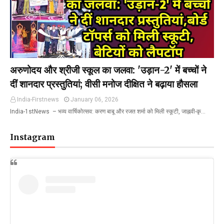
अरुणोदय और श्रीजी स्कूल का जलवा: 'उड़ान-2' में बच्चों ने
दीं शानदार प्रस्तुतियां; वीसी मनोज दीक्षित ने बढ़ाया हौसला
India-Firstnews
January 06, 2026
India-1stNews ​ – भव्य वार्षिकोत्सव: करण बाबू और रजत शर्मा को मिली स्कूटी, जाह्नवी-कृ…
Instagram